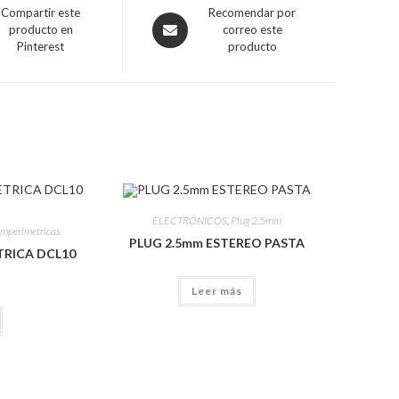
Compartir este
Recomendar por
producto en
correo este
Pinterest
producto
ELECTRÓNICOS
,
Plug 2.5mm
amperimetricas
PLUG 2.5mm ESTEREO PASTA
TRICA DCL10
Leer más