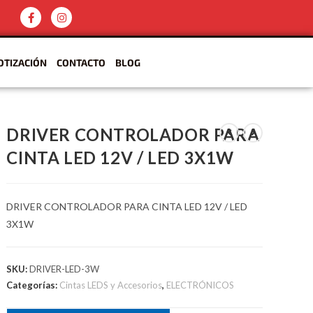
OTIZACIÓN
CONTACTO
BLOG
DRIVER CONTROLADOR PARA
CINTA LED 12V / LED 3X1W
DRIVER CONTROLADOR PARA CINTA LED 12V / LED
3X1W
SKU:
DRIVER-LED-3W
Categorías:
Cintas LEDS y Accesorios
,
ELECTRÓNICOS