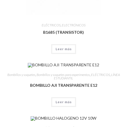
ELÉCTRICOS
,
ELECTRÓNICOS
B1685 (TRANSISTOR)
Leer más
Bombillos y soquetes
,
Bombillos y soquetes para experimentos
,
ELÉCTRICOS
,
LÍNEA
ESTUDIANTIL
BOMBILLO AJI TRANSPARENTE E12
Leer más