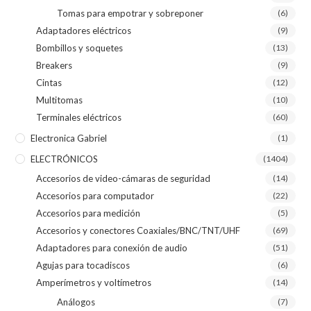
Tomas para empotrar y sobreponer
(6)
Adaptadores eléctricos
(9)
Bombillos y soquetes
(13)
Breakers
(9)
Cintas
(12)
Multitomas
(10)
Terminales eléctricos
(60)
Electronica Gabriel
(1)
ELECTRÓNICOS
(1404)
Accesorios de video-cámaras de seguridad
(14)
Accesorios para computador
(22)
Accesorios para medición
(5)
Accesorios y conectores Coaxiales/BNC/TNT/UHF
(69)
Adaptadores para conexión de audio
(51)
Agujas para tocadiscos
(6)
Amperímetros y voltímetros
(14)
Análogos
(7)