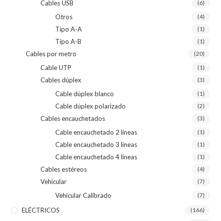
Cables USB
(6)
Otros
(4)
Tipo A-A
(1)
Tipo A-B
(1)
Cables por metro
(20)
Cable UTP
(1)
Cables dúplex
(3)
Cable dúplex blanco
(1)
Cable dúplex polarizado
(2)
Cables encauchetados
(3)
Cable encauchetado 2 líneas
(1)
Cable encauchetado 3 líneas
(1)
Cable encauchetado 4 líneas
(1)
Cables estéreos
(4)
Vehicular
(7)
Vehicular Calibrado
(7)
ELÉCTRICOS
(166)