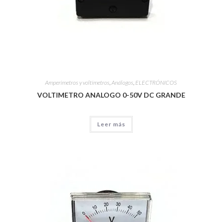
Amperímetros y voltímetros
,
Análogos
,
ELECTRÓNICOS
VOLTIMETRO ANALOGO 0-50V DC GRANDE
Leer más