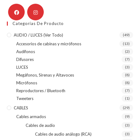
Categorías De Producto
AUDIO / LUCES (ver Todo)
(49)
Accesorios de cabinas y micrófonos
(13)
Audífonos
(2)
Difusores
(7)
LUCES
(3)
Megáfonos, Sirenas y Altavoces
(8)
Micrófonos
(8)
Reproductores / Bluetooth
(7)
Tweeters
(1)
CABLES
(29)
Cables armados
(9)
Cables de audio
(3)
Cables de audio análogo (RCA)
(3)