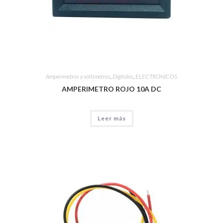
Amperímetros y voltímetros
,
Digitales
,
ELECTRÓNICOS
AMPERIMETRO ROJO 10A DC
Leer más