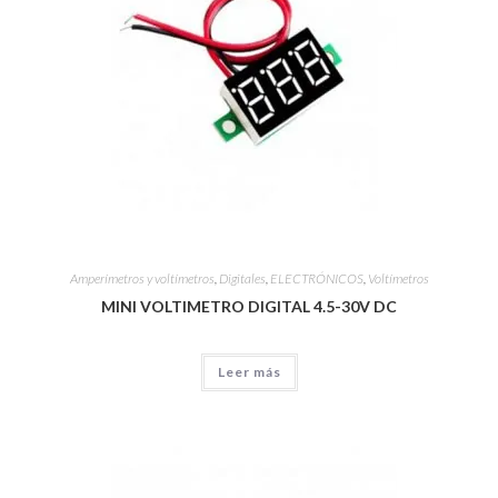
Amperímetros y voltímetros
,
Digitales
,
ELECTRÓNICOS
,
Voltímetros
MINI VOLTIMETRO DIGITAL 4.5-30V DC
Leer más