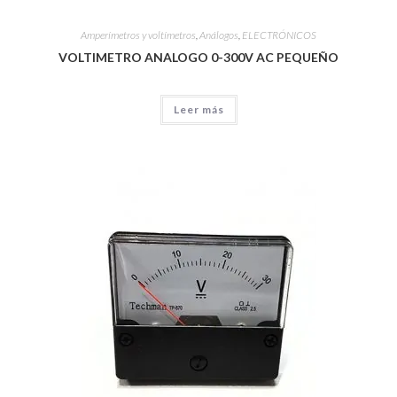
Amperímetros y voltímetros
,
Análogos
,
ELECTRÓNICOS
VOLTIMETRO ANALOGO 0-300V AC PEQUEÑO
Leer más