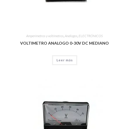
Amperímetros y voltímetros
,
Análogos
,
ELECTRÓNICOS
VOLTIMETRO ANALOGO 0-30V DC MEDIANO
Leer más