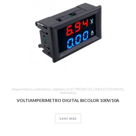
Amperímetros y voltímetros
,
Digitales
,
ELECTRÓNICOS
,
LÍNEA ESTUDIANTIL
,
Voltímetros
VOLTIAMPERIMETRO DIGITAL BICOLOR 100V/10A
Leer más