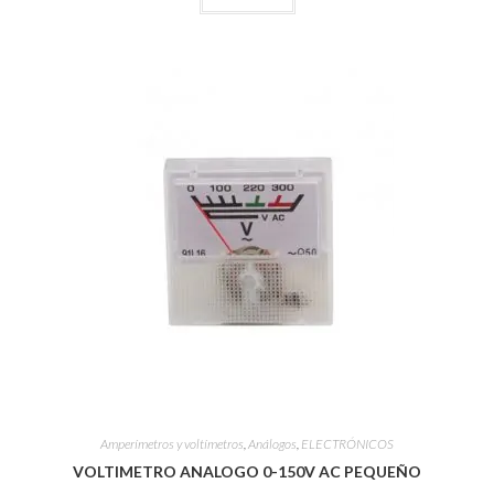
Amperímetros y voltímetros
,
Análogos
,
ELECTRÓNICOS
VOLTIMETRO ANALOGO 0-150V AC PEQUEÑO