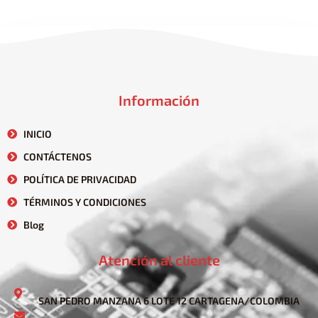
Información
INICIO
CONTÁCTENOS
POLÍTICA DE PRIVACIDAD
TÉRMINOS Y CONDICIONES
Blog
Atención al cliente
SAN PEDRO MANZANA 6 LOTE 12 CARTAGENA/COLOMBIA