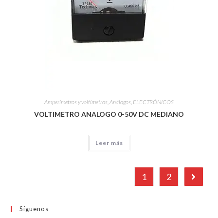
Amperímetros y voltímetros
,
Análogos
,
ELECTRÓNICOS
VOLTIMETRO ANALOGO 0-50V DC MEDIANO
Leer más
1
2
Síguenos