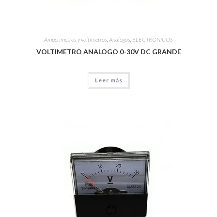
Amperímetros y voltímetros
,
Análogos
,
ELECTRÓNICOS
VOLTIMETRO ANALOGO 0-30V DC GRANDE
Leer más