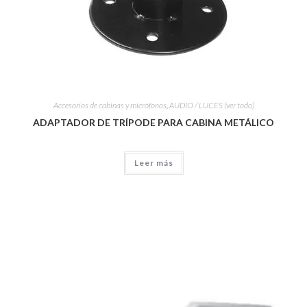
Accesorios de cabinas y micrófonos
,
AUDIO / LUCES (ver todo)
ADAPTADOR DE TRÍPODE PARA CABINA METÁLICO
Leer más