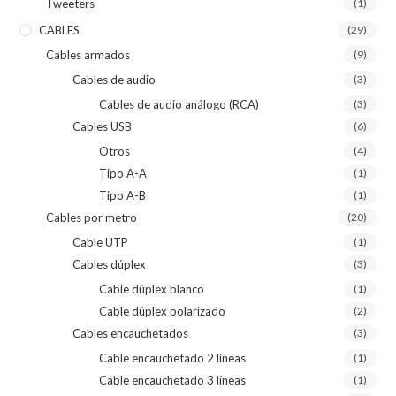
Tweeters
(1)
CABLES
(29)
Cables armados
(9)
Cables de audio
(3)
Cables de audio análogo (RCA)
(3)
Cables USB
(6)
Otros
(4)
Tipo A-A
(1)
Tipo A-B
(1)
Cables por metro
(20)
Cable UTP
(1)
Cables dúplex
(3)
Cable dúplex blanco
(1)
Cable dúplex polarizado
(2)
Cables encauchetados
(3)
Cable encauchetado 2 líneas
(1)
Cable encauchetado 3 líneas
(1)