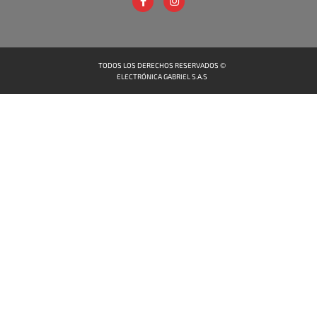
TODOS LOS DERECHOS RESERVADOS ©
ELECTRÓNICA GABRIEL S.A.S