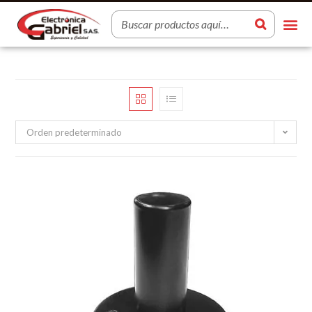
Orden predeterminado