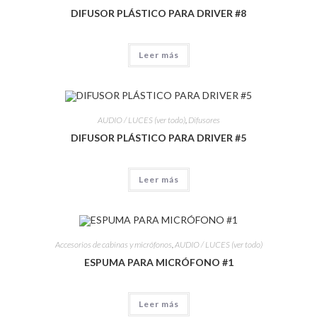
DIFUSOR PLÁSTICO PARA DRIVER #8
Leer más
AUDIO / LUCES (ver todo)
,
Difusores
DIFUSOR PLÁSTICO PARA DRIVER #5
Leer más
Accesorios de cabinas y micrófonos
,
AUDIO / LUCES (ver todo)
ESPUMA PARA MICRÓFONO #1
Leer más