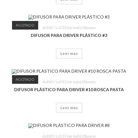
AGOTADO
AUDIO / LUCES (ver todo)
,
Difusores
DIFUSOR PARA DRIVER PLÁSTICO #3
Leer más
AGOTADO
AUDIO / LUCES (ver todo)
,
Difusores
DIFUSOR PLÁSTICO PARA DRIVER #10 ROSCA PASTA
Leer más
AUDIO / LUCES (ver todo)
,
Difusores