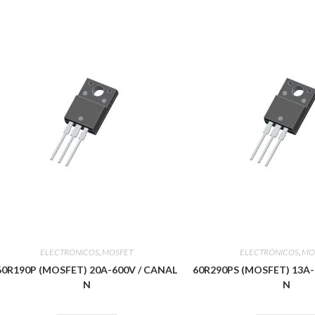
ELECTRÓNICOS
,
MOSFET
ELECTRÓNICOS
,
MO
60R190P (MOSFET) 20A-600V / CANAL
60R290PS (MOSFET) 13A-
N
N