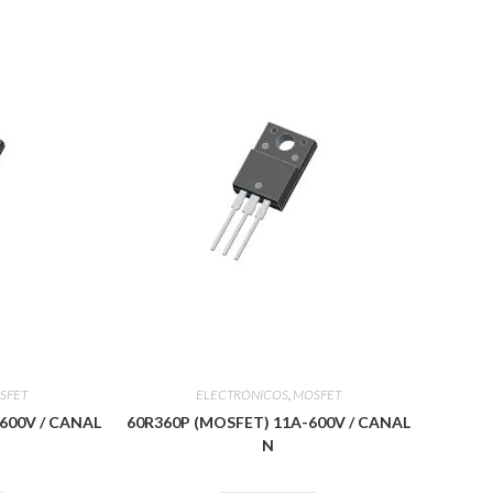
SFET
ELECTRÓNICOS
,
MOSFET
600V / CANAL
60R360P (MOSFET) 11A-600V / CANAL
N