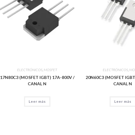
ELECTRÓNICOS
,
MOSFET
ELECTRÓNICOS
,
MO
17N80C3 (MOSFET IGBT) 17A-800V /
20N60C3 (MOSFET IGBT)
CANAL N
CANAL N
Leer más
Leer más