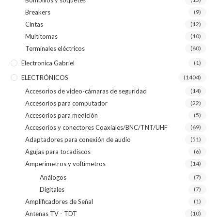
Breakers
(9)
Cintas
(12)
Multitomas
(10)
Terminales eléctricos
(60)
Electronica Gabriel
(1)
ELECTRÓNICOS
(1404)
Accesorios de video-cámaras de seguridad
(14)
Accesorios para computador
(22)
Accesorios para medición
(5)
Accesorios y conectores Coaxiales/BNC/TNT/UHF
(69)
Adaptadores para conexión de audio
(51)
Agujas para tocadiscos
(6)
Amperímetros y voltímetros
(14)
Análogos
(7)
Digitales
(7)
Amplificadores de Señal
(1)
Antenas TV - TDT
(10)