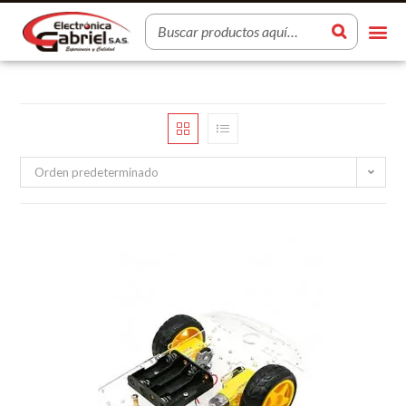
Orden predeterminado