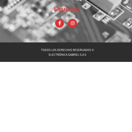
Síguenos
TODOS LOS DERECHOS RESERVADOS ©
ELECTRÓNICA GABRIEL S.A.S