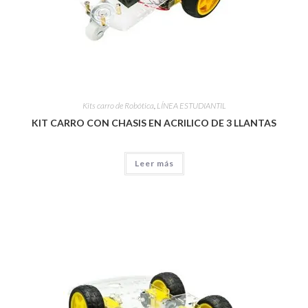
Kits carro de Robótica
,
LÍNEA ESTUDIANTIL
KIT CARRO CON CHASIS EN ACRILICO DE 3 LLANTAS
Leer más