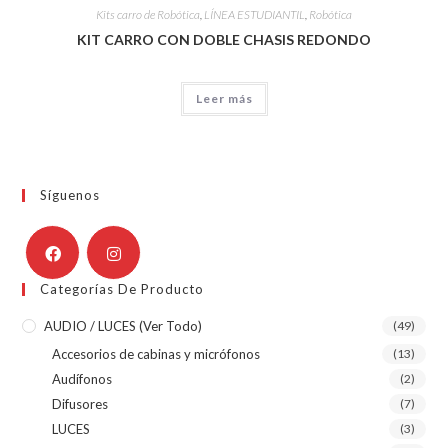
Kits carro de Robótica
,
LÍNEA ESTUDIANTIL
,
Robótica
KIT CARRO CON DOBLE CHASIS REDONDO
Leer más
Síguenos
Categorías De Producto
AUDIO / LUCES (ver Todo)
(49)
Accesorios de cabinas y micrófonos
(13)
Audífonos
(2)
Difusores
(7)
LUCES
(3)