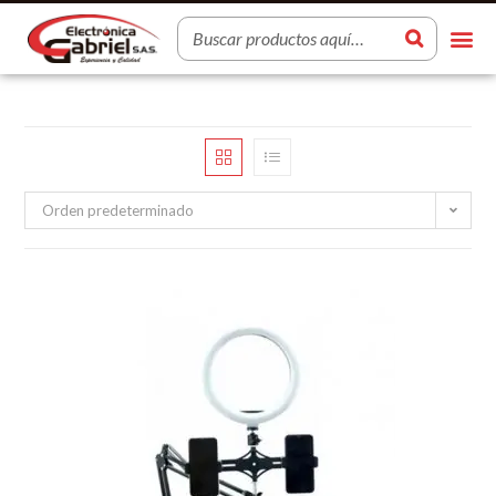
Orden predeterminado