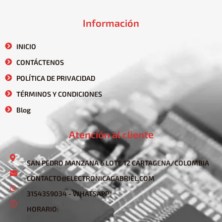
Información
INICIO
CONTÁCTENOS
POLÍTICA DE PRIVACIDAD
TÉRMINOS Y CONDICIONES
Blog
Atención al cliente
SAN PEDRO MANZANA 6 LOTE 12 CARTAGENA/COLOMBIA
CONTACTO@ELECTRONICAGABRIEL.COM
3154359034 - WHATSAPP
HORARIO: