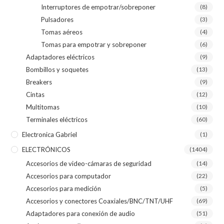
Interruptores de empotrar/sobreponer
(8)
Pulsadores
(3)
Tomas aéreos
(4)
Tomas para empotrar y sobreponer
(6)
Adaptadores eléctricos
(9)
Bombillos y soquetes
(13)
Breakers
(9)
Cintas
(12)
Multitomas
(10)
Terminales eléctricos
(60)
Electronica Gabriel
(1)
ELECTRÓNICOS
(1404)
Accesorios de video-cámaras de seguridad
(14)
Accesorios para computador
(22)
Accesorios para medición
(5)
Accesorios y conectores Coaxiales/BNC/TNT/UHF
(69)
Adaptadores para conexión de audio
(51)