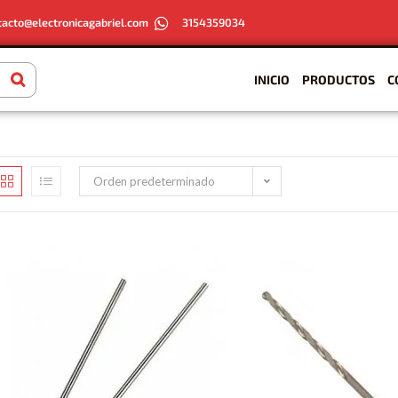
tacto@electronicagabriel.com
3154359034
INICIO
PRODUCTOS
C
Orden predeterminado