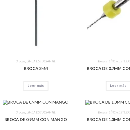
Brocas
,
LÍNEA ESTUDIANTIL
Brocas
,
LÍNEA ESTUDI
BROCA 3-64
BROCA DE 0.7MM C
Leer más
Leer más
Brocas
,
LÍNEA ESTUDIANTIL
Brocas
,
LÍNEA ESTUDI
BROCA DE 0.9MM CON MANGO
BROCA DE 1.3MM C