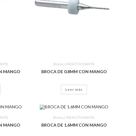
ANTIL
Brocas
,
LÍNEA ESTUDIANTIL
ON MANGO
BROCA DE 0.8MM CON MANGO
Leer más
ANTIL
Brocas
,
LÍNEA ESTUDIANTIL
ON MANGO
BROCA DE 1.6MM CON MANGO