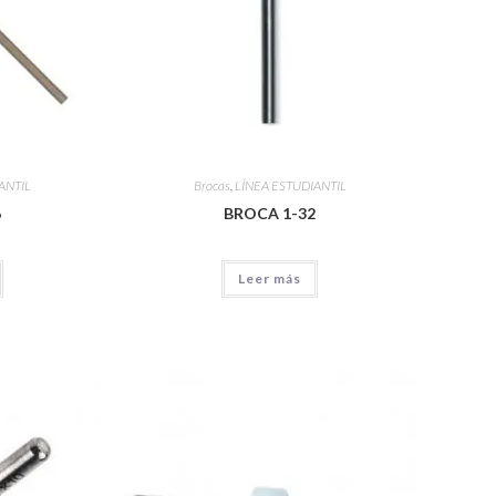
ANTIL
Brocas
,
LÍNEA ESTUDIANTIL
6
BROCA 1-32
Leer más