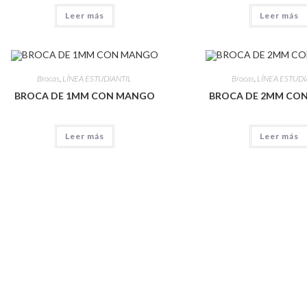
Leer más
Leer más
Brocas
,
LÍNEA ESTUDIANTIL
Brocas
,
LÍNEA ESTUDI
BROCA DE 1MM CON MANGO
BROCA DE 2MM CO
Leer más
Leer más