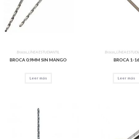
Brocas
,
LÍNEA ESTUDIANTIL
Brocas
,
LÍNEA ESTUDI
BROCA 0.9MM SIN MANGO
BROCA 1-1
Leer más
Leer más