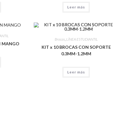
Leer más
ANTIL
Brocas
,
LÍNEA ESTUDIANTIL
N MANGO
KIT x 10 BROCAS CON SOPORTE
0.3MM-1.2MM
Leer más