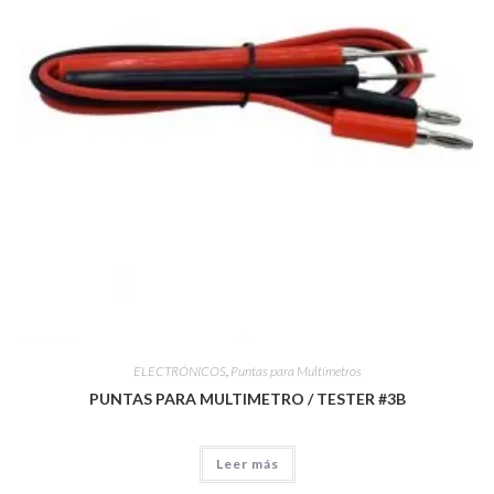
ELECTRÓNICOS
,
Puntas para Multímetros
PUNTAS PARA MULTIMETRO / TESTER #3B
Leer más