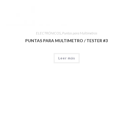
ELECTRÓNICOS
,
Puntas para Multímetros
PUNTAS PARA MULTIMETRO / TESTER #3
Leer más