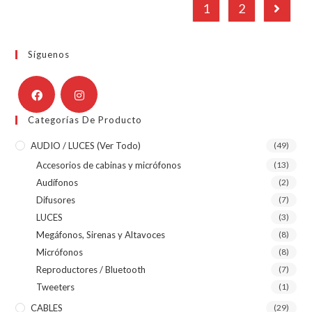
1
2
Síguenos
Categorías De Producto
AUDIO / LUCES (ver Todo)
(49)
Accesorios de cabinas y micrófonos
(13)
Audífonos
(2)
Difusores
(7)
LUCES
(3)
Megáfonos, Sirenas y Altavoces
(8)
Micrófonos
(8)
Reproductores / Bluetooth
(7)
Tweeters
(1)
CABLES
(29)