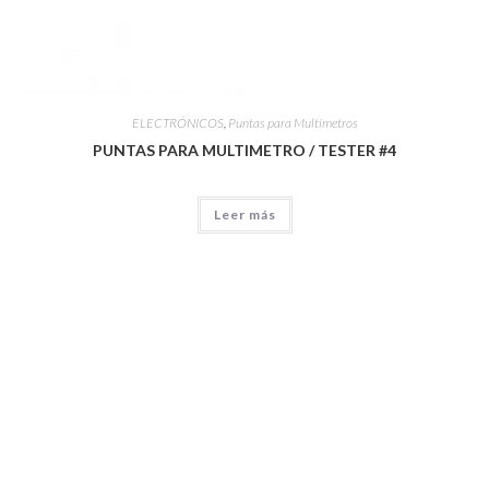
ELECTRÓNICOS
,
Puntas para Multímetros
PUNTAS PARA MULTIMETRO / TESTER #4
Leer más