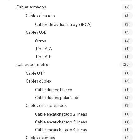
Cables armados
(9)
Cables de audio
(3)
Cables de audio análogo (RCA)
(3)
Cables USB
(6)
Otros
(4)
Tipo A-A
(1)
Tipo A-B
(1)
Cables por metro
(20)
Cable UTP
(1)
Cables dúplex
(3)
Cable dúplex blanco
(1)
Cable dúplex polarizado
(2)
Cables encauchetados
(3)
Cable encauchetado 2 líneas
(1)
Cable encauchetado 3 líneas
(1)
Cable encauchetado 4 líneas
(1)
Cables estéreos
(4)