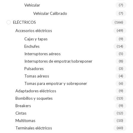
Vehicular
(7)
Vehicular Calibrado
(7)
ELÉCTRICOS
(166)
Accesorios eléctricos
(49)
Cajas y tapas
(9)
Enchufes
(14)
Interruptores aéreos
(5)
Interruptores de empotrar/sobreponer
(8)
Pulsadores
(3)
Tomas aéreos
(4)
Tomas para empotrar y sobreponer
(6)
Adaptadores eléctricos
(9)
Bombillos y soquetes
(13)
Breakers
(9)
Cintas
(12)
Multitomas
(10)
Terminales eléctricos
(60)