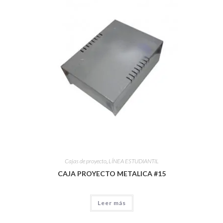
Cajas de proyecto
,
LÍNEA ESTUDIANTIL
CAJA PROYECTO METALICA #15
Leer más