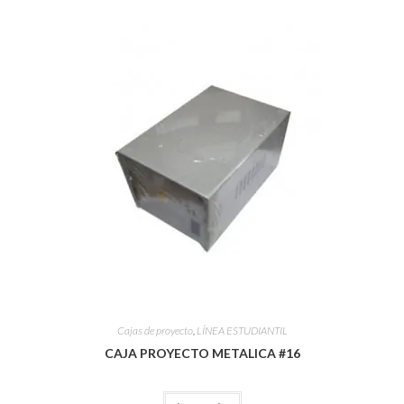
Cajas de proyecto
,
LÍNEA ESTUDIANTIL
CAJA PROYECTO METALICA #16