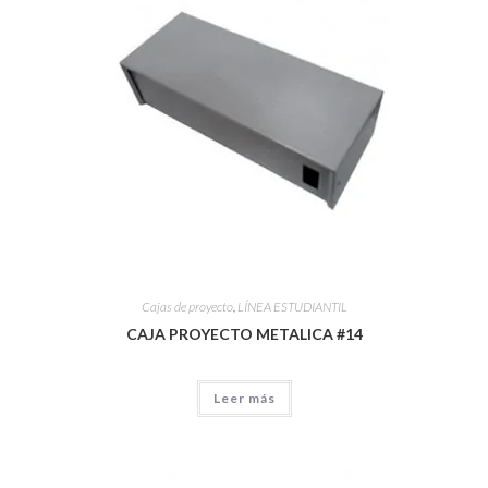
Cajas de proyecto
,
LÍNEA ESTUDIANTIL
CAJA PROYECTO METALICA #14
Leer más