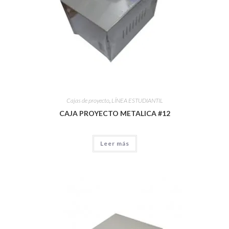
Cajas de proyecto
,
LÍNEA ESTUDIANTIL
CAJA PROYECTO METALICA #12
Leer más