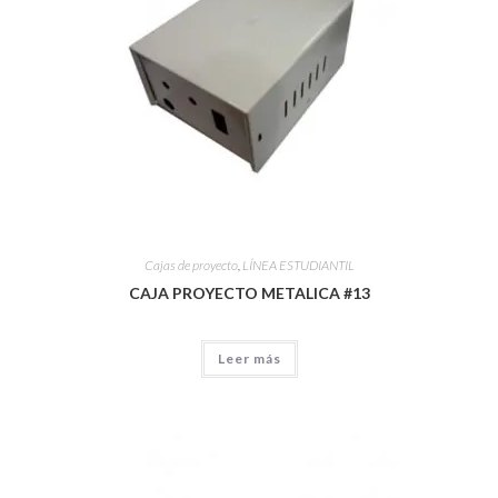
Cajas de proyecto
,
LÍNEA ESTUDIANTIL
CAJA PROYECTO METALICA #13
Leer más