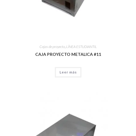
Cajas de proyecto
,
LÍNEA ESTUDIANTIL
CAJA PROYECTO METALICA #11
Leer más