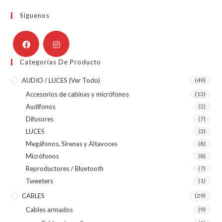
Síguenos
Categorías De Producto
AUDIO / LUCES (ver Todo)
(49)
Accesorios de cabinas y micrófonos
(13)
Audífonos
(2)
Difusores
(7)
LUCES
(3)
Megáfonos, Sirenas y Altavoces
(8)
Micrófonos
(8)
Reproductores / Bluetooth
(7)
Tweeters
(1)
CABLES
(29)
Cables armados
(9)