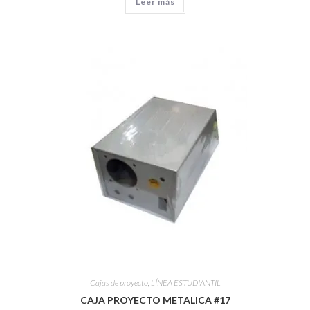
Leer más
Cajas de proyecto
,
LÍNEA ESTUDIANTIL
CAJA PROYECTO METALICA #17