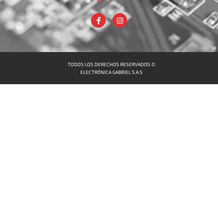
TODOS LOS DERECHOS RESERVADOS ©
ELECTRÓNICA GABRIEL S.A.S