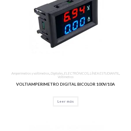
Amperímetros y voltímetros
,
Digitales
,
ELECTRÓNICOS
,
LÍNEA ESTUDIANTIL
,
Voltímetros
VOLTIAMPERIMETRO DIGITAL BICOLOR 100V/10A
Leer más