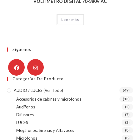
VOLTIMETRO DIGITAL 70-380V AC
Leer más
Síguenos
Categorías De Producto
AUDIO / LUCES (ver Todo)
(49)
Accesorios de cabinas y micrófonos
(13)
Audífonos
(2)
Difusores
(7)
LUCES
(3)
Megáfonos, Sirenas y Altavoces
(8)
Micrófonos
(8)