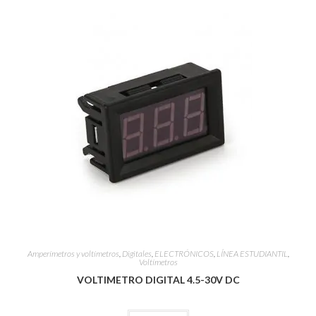
Amperímetros y voltímetros
,
Digitales
,
ELECTRÓNICOS
,
LÍNEA ESTUDIANTIL
,
Voltímetros
VOLTIMETRO DIGITAL 4.5-30V DC