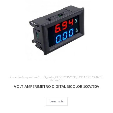
Amperímetros y voltímetros
,
Digitales
,
ELECTRÓNICOS
,
LÍNEA ESTUDIANTIL
,
Voltímetros
VOLTIAMPERIMETRO DIGITAL BICOLOR 100V/30A
Leer más