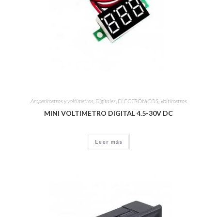
Amperímetros y voltímetros
,
Digitales
,
ELECTRÓNICOS
,
Voltímetros
MINI VOLTIMETRO DIGITAL 4.5-30V DC
Leer más