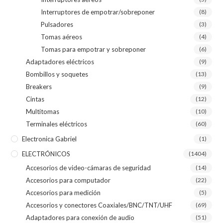
Interruptores de empotrar/sobreponer
(8)
Pulsadores
(3)
Tomas aéreos
(4)
Tomas para empotrar y sobreponer
(6)
Adaptadores eléctricos
(9)
Bombillos y soquetes
(13)
Breakers
(9)
Cintas
(12)
Multitomas
(10)
Terminales eléctricos
(60)
Electronica Gabriel
(1)
ELECTRÓNICOS
(1404)
Accesorios de video-cámaras de seguridad
(14)
Accesorios para computador
(22)
Accesorios para medición
(5)
Accesorios y conectores Coaxiales/BNC/TNT/UHF
(69)
Adaptadores para conexión de audio
(51)