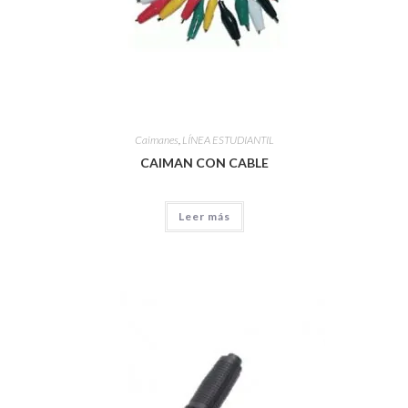
Caimanes
,
LÍNEA ESTUDIANTIL
CAIMAN CON CABLE
Leer más