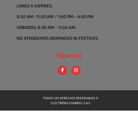
LUNES A VIERNES:
8:30 AM -11:50 AM / 1:00 PM - 4:50 PM
SÁBADOS: 8:30 AM - 11:50 AM.
NO ATENDEMOS DOMINGOS NI FESTIVOS
Síguenos
TODOS LOS DERECHOS RESERVADOS ©
ELECTRÓNICA GABRIEL S.A.S