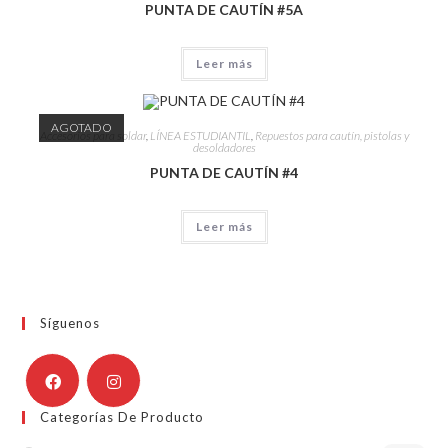
PUNTA DE CAUTÍN #5A
Leer más
AGOTADO
Accesorios para soldar
,
LÍNEA ESTUDIANTIL
,
Repuestos para cautín, pistolas y
desoldadores
PUNTA DE CAUTÍN #4
Leer más
Síguenos
Categorías De Producto