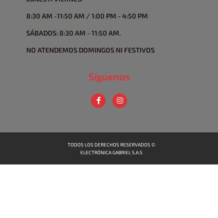
8:30 AM -11:50 AM / 1:00 PM - 4:50 PM
SÁBADOS: 8:30 AM - 11:50 AM.
NO ATENDEMOS DOMINGOS NI FESTIVOS
Síguenos
TODOS LOS DERECHOS RESERVADOS ©
ELECTRÓNICA GABRIEL S.A.S