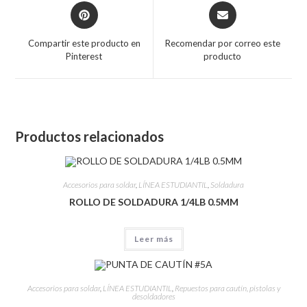
Compartir este producto en
Recomendar por correo este
Pinterest
producto
Productos relacionados
Accesorios para soldar
,
LÍNEA ESTUDIANTIL
,
Soldadura
ROLLO DE SOLDADURA 1/4LB 0.5MM
Leer más
Accesorios para soldar
,
LÍNEA ESTUDIANTIL
,
Repuestos para cautín, pistolas y
desoldadores