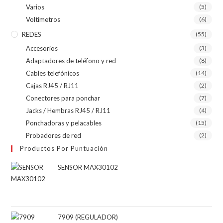
Varios
(5)
Voltímetros
(6)
REDES
(55)
Accesorios
(3)
Adaptadores de teléfono y red
(8)
Cables telefónicos
(14)
Cajas RJ45 / RJ11
(2)
Conectores para ponchar
(7)
Jacks / Hembras RJ45 / RJ11
(4)
Ponchadoras y pelacables
(15)
Probadores de red
(2)
Productos Por Puntuación
SENSOR MAX30102
7909 (REGULADOR)