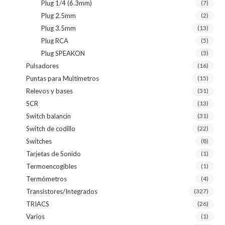
Plug 1/4 (6.3mm)
(7)
Plug 2.5mm
(2)
Plug 3.5mm
(13)
Plug RCA
(5)
Plug SPEAKON
(3)
Pulsadores
(16)
Puntas para Multímetros
(15)
Relevos y bases
(31)
SCR
(13)
Switch balancin
(31)
Switch de codillo
(22)
Switches
(8)
Tarjetas de Sonido
(1)
Termoencogibles
(1)
Termómetros
(4)
Transistores/Integrados
(327)
TRIACS
(26)
Varios
(1)