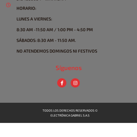
HORARIO:
LUNES A VIERNES:
8:30 AM -11:50 AM / 1:00 PM - 4:50 PM
SÁBADOS: 8:30 AM - 11:50 AM.
NO ATENDEMOS DOMINGOS NI FESTIVOS
Síguenos
TODOS LOS DERECHOS RESERVADOS ©
ELECTRÓNICA GABRIEL S.A.S