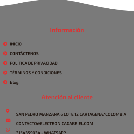
Información
INICIO
CONTÁCTENOS
POLÍTICA DE PRIVACIDAD
TÉRMINOS Y CONDICIONES
Blog
Atención al cliente
SAN PEDRO MANZANA 6 LOTE 12 CARTAGENA/COLOMBIA
CONTACTO@ELECTRONICAGABRIEL.COM
3154359034 - WHATSAPP