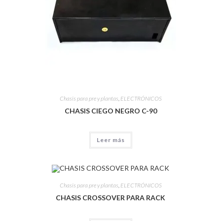
Chasis para pre y plantas
,
ELECTRÓNICOS
CHASIS CIEGO NEGRO C-90
Leer más
Chasis para pre y plantas
,
ELECTRÓNICOS
CHASIS CROSSOVER PARA RACK