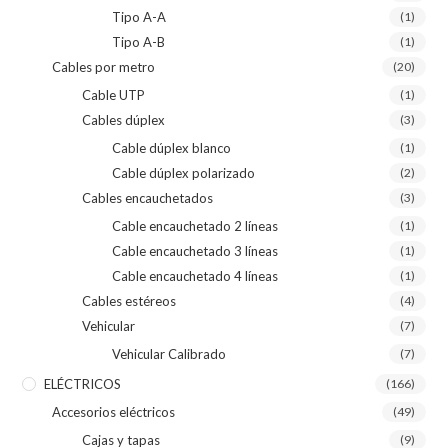
Tipo A-A
(1)
Tipo A-B
(1)
Cables por metro
(20)
Cable UTP
(1)
Cables dúplex
(3)
Cable dúplex blanco
(1)
Cable dúplex polarizado
(2)
Cables encauchetados
(3)
Cable encauchetado 2 líneas
(1)
Cable encauchetado 3 líneas
(1)
Cable encauchetado 4 líneas
(1)
Cables estéreos
(4)
Vehicular
(7)
Vehicular Calibrado
(7)
ELÉCTRICOS
(166)
Accesorios eléctricos
(49)
Cajas y tapas
(9)