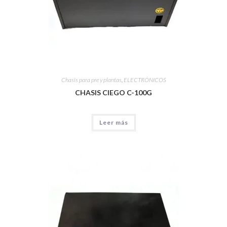
Chasis para pre y plantas
,
ELECTRÓNICOS
CHASIS CIEGO C-100G
Leer más