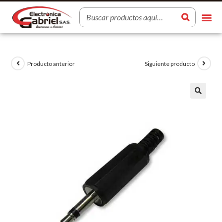
Producto anterior
Siguiente producto
🔍