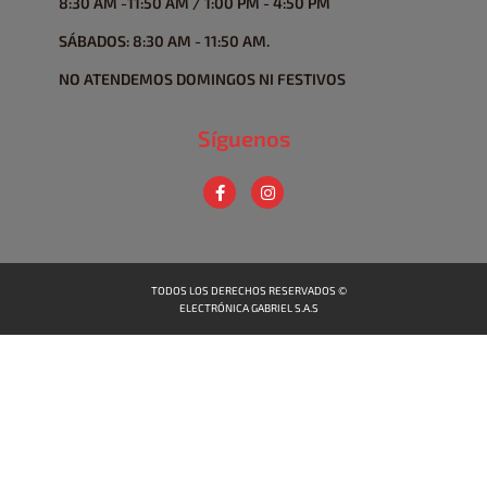
8:30 AM -11:50 AM / 1:00 PM - 4:50 PM
SÁBADOS: 8:30 AM - 11:50 AM.
NO ATENDEMOS DOMINGOS NI FESTIVOS
Síguenos
TODOS LOS DERECHOS RESERVADOS ©
ELECTRÓNICA GABRIEL S.A.S