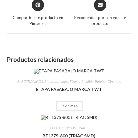
Compartir este producto en
Recomendar por correo este
Pinterest
producto
Productos relacionados
ELECTRÓNICOS
,
Etapas armadas
,
Etapas de salida-Tarjetas-Circuitos
ETAPA PASABAJO MARCA TWT
Leer más
ELECTRÓNICOS
,
TRIACS
BT137S-800 (TRIAC SMD)