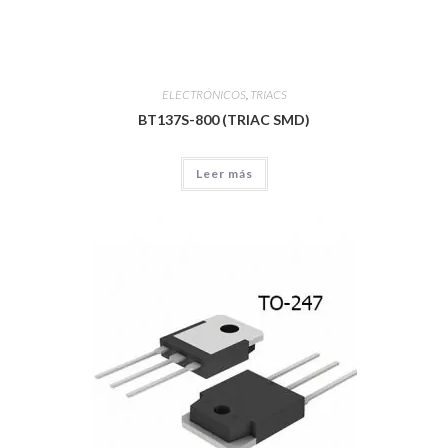
ELECTRÓNICOS
,
TRIACS
BT137S-800 (TRIAC SMD)
Leer más