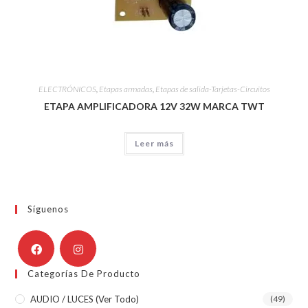
ELECTRÓNICOS
,
Etapas armadas
,
Etapas de salida-Tarjetas-Circuitos
ETAPA AMPLIFICADORA 12V 32W MARCA TWT
Leer más
Síguenos
Categorías De Producto
AUDIO / LUCES (ver Todo)
(49)