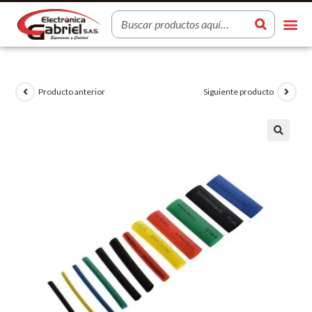
Producto anterior
Siguiente producto