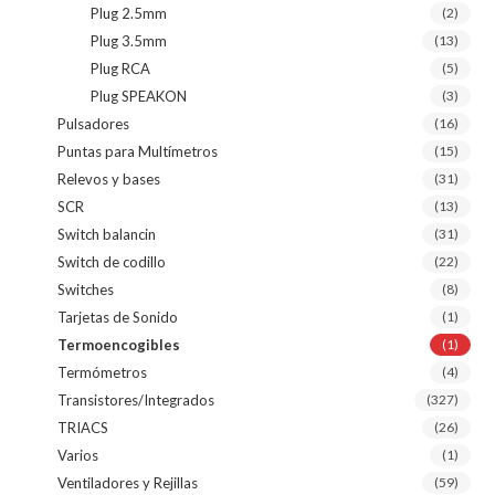
Plug 2.5mm
(2)
Plug 3.5mm
(13)
Plug RCA
(5)
Plug SPEAKON
(3)
Pulsadores
(16)
Puntas para Multímetros
(15)
Relevos y bases
(31)
SCR
(13)
Switch balancin
(31)
Switch de codillo
(22)
Switches
(8)
Tarjetas de Sonido
(1)
Termoencogibles
(1)
Termómetros
(4)
Transistores/Integrados
(327)
TRIACS
(26)
Varios
(1)
Ventiladores y Rejillas
(59)