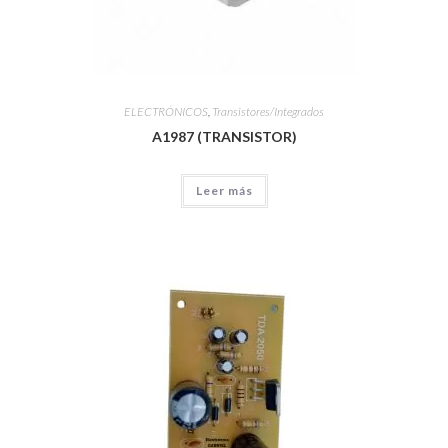
ELECTRÓNICOS
,
Transistores/Integrados
A1987 (TRANSISTOR)
Leer más