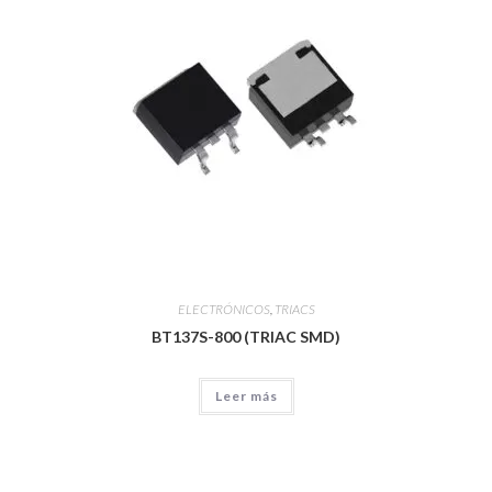
ELECTRÓNICOS
,
TRIACS
BT137S-800 (TRIAC SMD)
Leer más