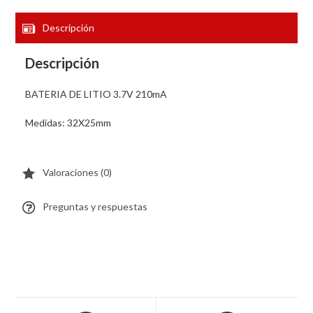
Descripción
Descripción
BATERIA DE LITIO 3.7V 210mA
Medidas: 32X25mm
Valoraciones (0)
Preguntas y respuestas