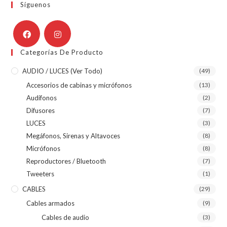
Síguenos
Categorías De Producto
AUDIO / LUCES (ver Todo)
(49)
Accesorios de cabinas y micrófonos
(13)
Audífonos
(2)
Difusores
(7)
LUCES
(3)
Megáfonos, Sirenas y Altavoces
(8)
Micrófonos
(8)
Reproductores / Bluetooth
(7)
Tweeters
(1)
CABLES
(29)
Cables armados
(9)
Cables de audio
(3)