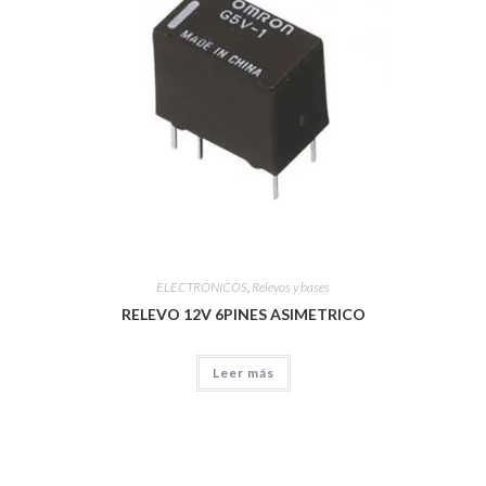
ELECTRÓNICOS
,
Relevos y bases
RELEVO 12V 6PINES ASIMETRICO
Leer más