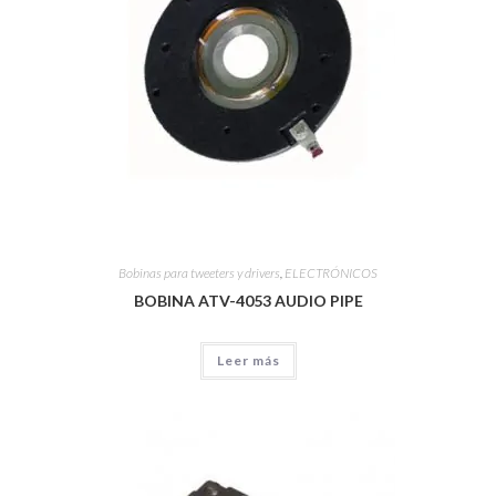
Bobinas para tweeters y drivers
,
ELECTRÓNICOS
BOBINA ATV-4053 AUDIO PIPE
Leer más