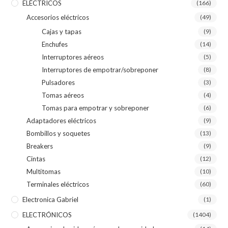
ELÉCTRICOS
(166)
Accesorios eléctricos
(49)
Cajas y tapas
(9)
Enchufes
(14)
Interruptores aéreos
(5)
Interruptores de empotrar/sobreponer
(8)
Pulsadores
(3)
Tomas aéreos
(4)
Tomas para empotrar y sobreponer
(6)
Adaptadores eléctricos
(9)
Bombillos y soquetes
(13)
Breakers
(9)
Cintas
(12)
Multitomas
(10)
Terminales eléctricos
(60)
Electronica Gabriel
(1)
ELECTRÓNICOS
(1404)