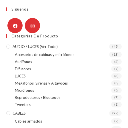
Síguenos
Categorías De Producto
AUDIO / LUCES (ver Todo)
(49)
Accesorios de cabinas y micrófonos
(13)
Audífonos
(2)
Difusores
(7)
LUCES
(3)
Megáfonos, Sirenas y Altavoces
(8)
Micrófonos
(8)
Reproductores / Bluetooth
(7)
Tweeters
(1)
CABLES
(29)
Cables armados
(9)