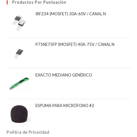
Productos Por Puntuación
IRFZ34 (MOSFET) 30A-60V / CANAL N
P75NE75FP (MOSFET) 40A-75V / CANAL N
EXACTO MEDIANO GENÉRICO
ESPUMA PARA MICRÓFONO #2
Política de Privacidad