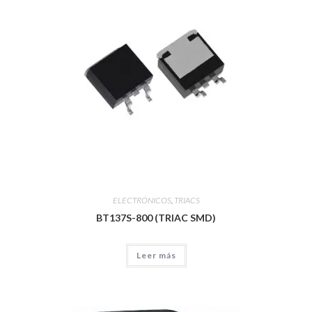
ELECTRÓNICOS
,
TRIACS
BT137S-800 (TRIAC SMD)
Leer más