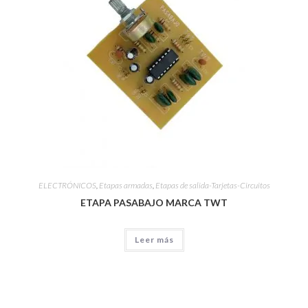
ELECTRÓNICOS
,
Etapas armadas
,
Etapas de salida-Tarjetas-Circuitos
ETAPA PASABAJO MARCA TWT
Leer más