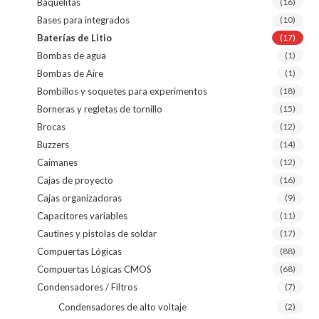
Baquelitas
(16)
Bases para integrados
(10)
Baterías de Litio
(17)
Bombas de agua
(1)
Bombas de Aire
(1)
Bombillos y soquetes para experimentos
(18)
Borneras y regletas de tornillo
(15)
Brocas
(12)
Buzzers
(14)
Caimanes
(12)
Cajas de proyecto
(16)
Cajas organizadoras
(9)
Capacitores variables
(11)
Cautines y pistolas de soldar
(17)
Compuertas Lógicas
(88)
Compuertas Lógicas CMOS
(68)
Condensadores / Filtros
(7)
Condensadores de alto voltaje
(2)