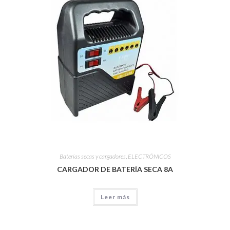
Baterías secas y cargadores
,
ELECTRÓNICOS
CARGADOR DE BATERÍA SECA 8A
Leer más