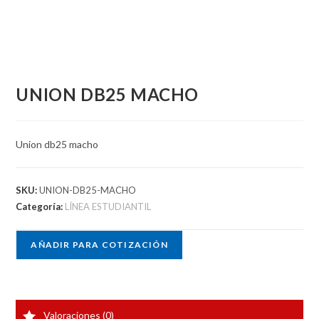
UNION DB25 MACHO
Union db25 macho
SKU:
UNION-DB25-MACHO
Categoría:
LÍNEA ESTUDIANTIL
AÑADIR PARA COTIZACIÓN
Valoraciones (0)