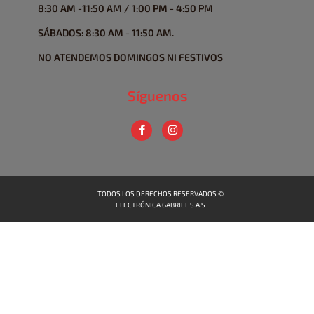
8:30 AM -11:50 AM / 1:00 PM - 4:50 PM
SÁBADOS: 8:30 AM - 11:50 AM.
NO ATENDEMOS DOMINGOS NI FESTIVOS
Síguenos
TODOS LOS DERECHOS RESERVADOS ©
ELECTRÓNICA GABRIEL S.A.S