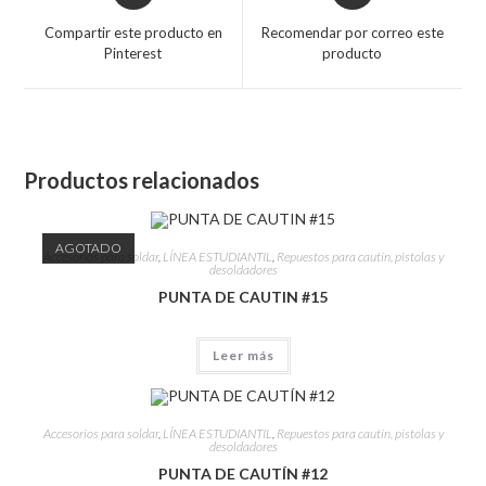
Compartir este producto en
Recomendar por correo este
Pinterest
producto
Productos relacionados
AGOTADO
Accesorios para soldar
,
LÍNEA ESTUDIANTIL
,
Repuestos para cautín, pistolas y
desoldadores
PUNTA DE CAUTIN #15
Leer más
Accesorios para soldar
,
LÍNEA ESTUDIANTIL
,
Repuestos para cautín, pistolas y
desoldadores
PUNTA DE CAUTÍN #12