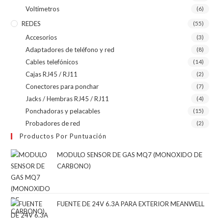
Voltímetros
(6)
REDES
(55)
Accesorios
(3)
Adaptadores de teléfono y red
(8)
Cables telefónicos
(14)
Cajas RJ45 / RJ11
(2)
Conectores para ponchar
(7)
Jacks / Hembras RJ45 / RJ11
(4)
Ponchadoras y pelacables
(15)
Probadores de red
(2)
Productos Por Puntuación
MODULO SENSOR DE GAS MQ7 (MONOXIDO DE
CARBONO)
FUENTE DE 24V 6.3A PARA EXTERIOR MEANWELL