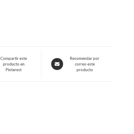
Compartir este
Recomendar por
producto en
correo este
Pinterest
producto