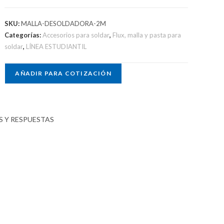
SKU:
MALLA-DESOLDADORA-2M
Categorías:
Accesorios para soldar
,
Flux, malla y pasta para
soldar
,
LÍNEA ESTUDIANTIL
AÑADIR PARA COTIZACIÓN
 Y RESPUESTAS