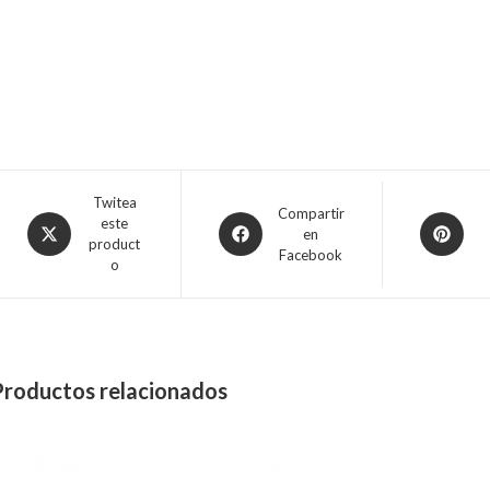
Twitea
Compartir
este
en
product
Facebook
o
Productos relacionados