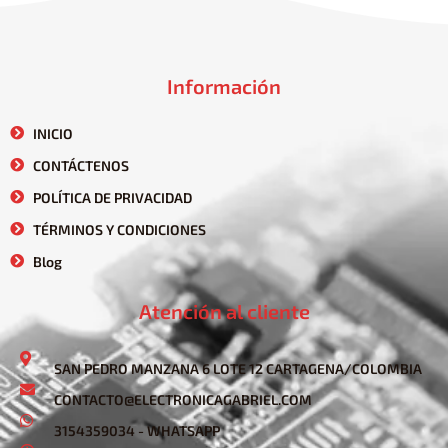
Información
INICIO
CONTÁCTENOS
POLÍTICA DE PRIVACIDAD
TÉRMINOS Y CONDICIONES
Blog
Atención al cliente
SAN PEDRO MANZANA 6 LOTE 12 CARTAGENA/COLOMBIA
CONTACTO@ELECTRONICAGABRIEL.COM
3154359034 - WHATSAPP