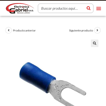
Producto anterior
Siguiente producto
🔍