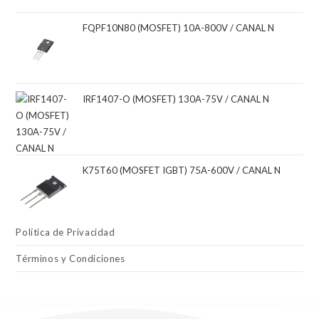
FQPF10N80 (MOSFET) 10A-800V / CANAL N
IRF1407-O (MOSFET) 130A-75V / CANAL N
K75T60 (MOSFET IGBT) 75A-600V / CANAL N
Política de Privacidad
Términos y Condiciones