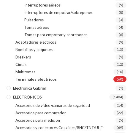
Interruptores aéreos
(5)
Interruptores de empotrar/sobreponer
(8)
Pulsadores
(3)
Tomas aéreos
(4)
Tomas para empotrar y sobreponer
(6)
Adaptadores eléctricos
(9)
Bombillos y soquetes
(13)
Breakers
(9)
Cintas
(12)
Multitomas
(10)
Terminales eléctricos
(60)
Electronica Gabriel
(1)
ELECTRÓNICOS
(1404)
Accesorios de video-cámaras de seguridad
(14)
Accesorios para computador
(22)
Accesorios para medición
(5)
Accesorios y conectores Coaxiales/BNC/TNT/UHF
(69)