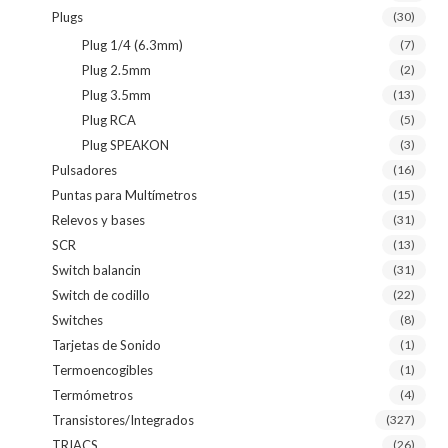
Plugs
(30)
Plug 1/4 (6.3mm)
(7)
Plug 2.5mm
(2)
Plug 3.5mm
(13)
Plug RCA
(5)
Plug SPEAKON
(3)
Pulsadores
(16)
Puntas para Multímetros
(15)
Relevos y bases
(31)
SCR
(13)
Switch balancin
(31)
Switch de codillo
(22)
Switches
(8)
Tarjetas de Sonido
(1)
Termoencogibles
(1)
Termómetros
(4)
Transistores/Integrados
(327)
TRIACS
(26)