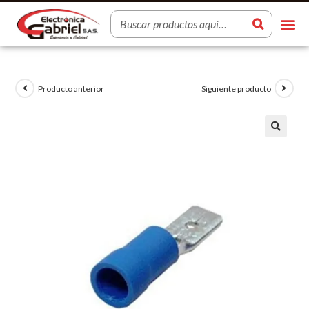
Producto anterior
Siguiente producto
🔍