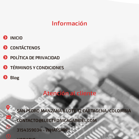
Información
INICIO
CONTÁCTENOS
POLÍTICA DE PRIVACIDAD
TÉRMINOS Y CONDICIONES
Blog
Atención al cliente
SAN PEDRO MANZANA 6 LOTE 12 CARTAGENA/COLOMBIA
CONTACTO@ELECTRONICAGABRIEL.COM
3154359034 - WHATSAPP