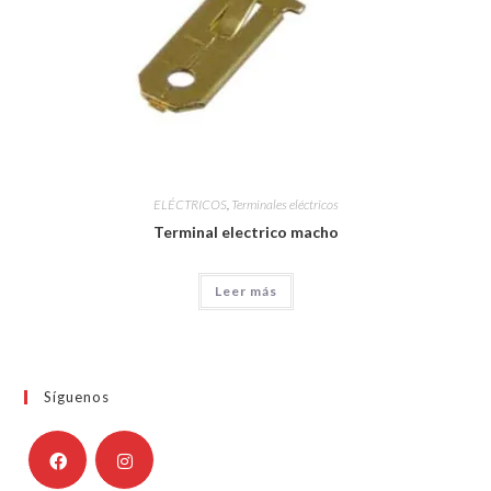
ELÉCTRICOS
,
Terminales eléctricos
Terminal electrico macho
Leer más
Síguenos