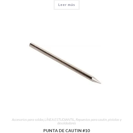
Leer más
Accesorios para soldar
,
LÍNEA ESTUDIANTIL
,
Repuestos para cautín, pistolas y
desoldadores
PUNTA DE CAUTIN #10