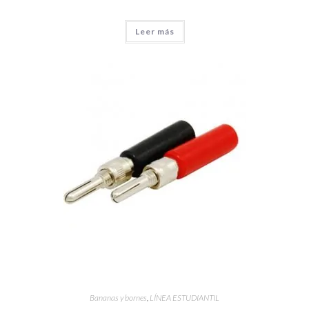
Leer más
Bananas y bornes
,
LÍNEA ESTUDIANTIL