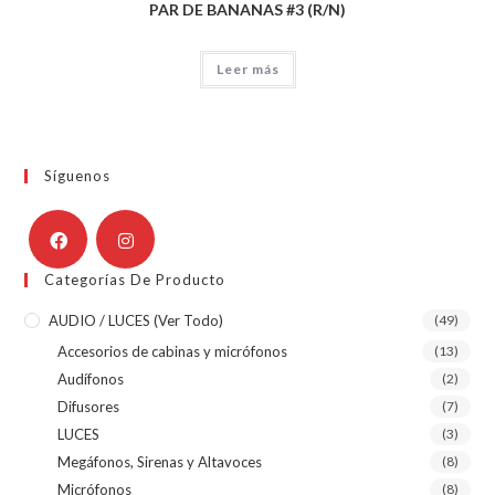
PAR DE BANANAS #3 (R/N)
Leer más
Síguenos
Categorías De Producto
AUDIO / LUCES (ver Todo)
(49)
Accesorios de cabinas y micrófonos
(13)
Audífonos
(2)
Difusores
(7)
LUCES
(3)
Megáfonos, Sirenas y Altavoces
(8)
Micrófonos
(8)