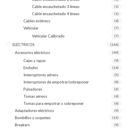
Cable encauchetado 3 líneas
(1)
Cable encauchetado 4 líneas
(1)
Cables estéreos
(4)
Vehicular
(7)
Vehicular Calibrado
(7)
ELÉCTRICOS
(166)
Accesorios eléctricos
(49)
Cajas y tapas
(9)
Enchufes
(14)
Interruptores aéreos
(5)
Interruptores de empotrar/sobreponer
(8)
Pulsadores
(3)
Tomas aéreos
(4)
Tomas para empotrar y sobreponer
(6)
Adaptadores eléctricos
(9)
Bombillos y soquetes
(13)
Breakers
(9)