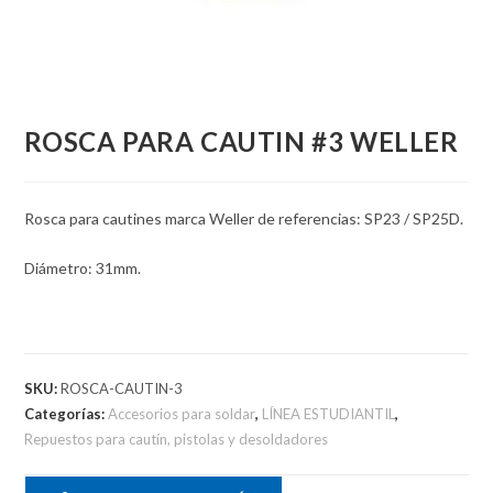
ROSCA PARA CAUTIN #3 WELLER
Rosca para cautines marca Weller de referencias: SP23 / SP25D.
Diámetro: 31mm.
SKU:
ROSCA-CAUTIN-3
Categorías:
Accesorios para soldar
,
LÍNEA ESTUDIANTIL
,
Repuestos para cautín, pistolas y desoldadores