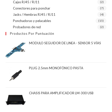
Cajas RJ45 / RJ11
(2)
Conectores para ponchar
(7)
Jacks / Hembras RJ45 / RJ11
(4)
Ponchadoras y pelacables
(15)
Probadores de red
(2)
Productos Por Puntuación
MODULO SEGUIDOR DE LINEA - SENSOR 5 VÍAS
PLUG 2.5mm MONOFÓNICO PASTA
CHASIS PARA AMPLIFICADOR LM-300 USB