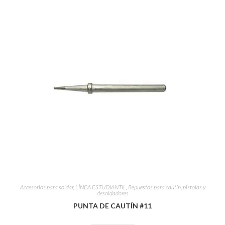
Accesorios para soldar
,
LÍNEA ESTUDIANTIL
,
Repuestos para cautín, pistolas y
desoldadores
PUNTA DE CAUTÍN #11