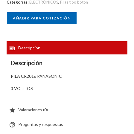
Categorías:
ELECTRÓNICOS
,
Pilas tipo botón
AÑADIR PARA COTIZACIÓN
Descripción
Descripción
PILA CR2016 PANASONIC
3 VOLTIOS
Valoraciones (0)
Preguntas y respuestas