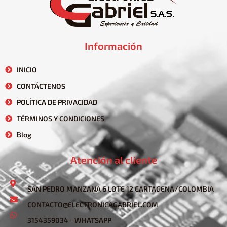
Información
INICIO
CONTÁCTENOS
POLÍTICA DE PRIVACIDAD
TÉRMINOS Y CONDICIONES
Blog
Atención al cliente
SAN PEDRO MANZANA 6 LOTE 12 CARTAGENA/COLOMBIA
CONTACTO@ELECTRONICAGABRIEL.COM
3154359034 - WHATSAPP