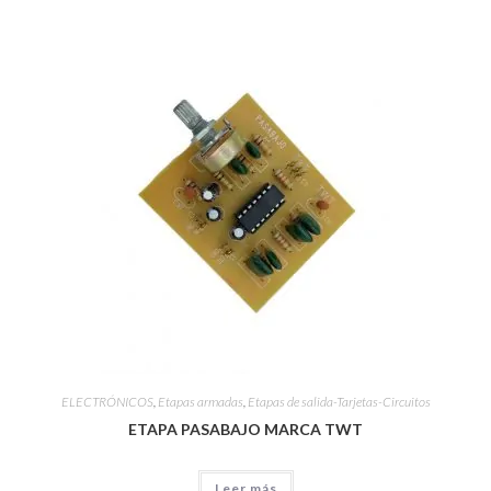
ELECTRÓNICOS
,
Etapas armadas
,
Etapas de salida-Tarjetas-Circuitos
ETAPA PASABAJO MARCA TWT
Leer más