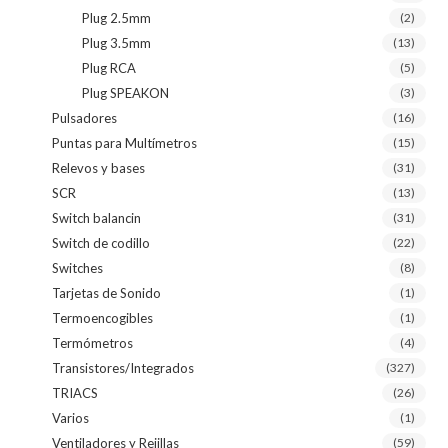
Plug 2.5mm
(2)
Plug 3.5mm
(13)
Plug RCA
(5)
Plug SPEAKON
(3)
Pulsadores
(16)
Puntas para Multímetros
(15)
Relevos y bases
(31)
SCR
(13)
Switch balancin
(31)
Switch de codillo
(22)
Switches
(8)
Tarjetas de Sonido
(1)
Termoencogibles
(1)
Termómetros
(4)
Transistores/Integrados
(327)
TRIACS
(26)
Varios
(1)
Ventiladores y Rejillas
(59)