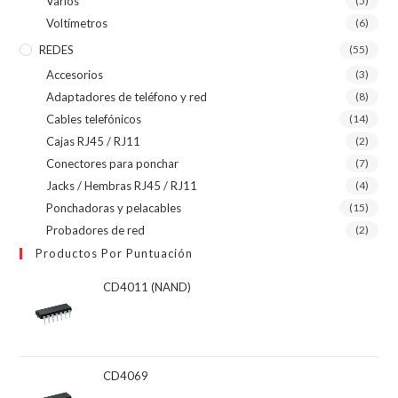
Varios
(5)
Voltímetros
(6)
REDES
(55)
Accesorios
(3)
Adaptadores de teléfono y red
(8)
Cables telefónicos
(14)
Cajas RJ45 / RJ11
(2)
Conectores para ponchar
(7)
Jacks / Hembras RJ45 / RJ11
(4)
Ponchadoras y pelacables
(15)
Probadores de red
(2)
Productos Por Puntuación
CD4011 (NAND)
CD4069