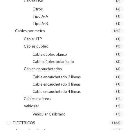
Cables USB
(6)
Otros
(4)
Tipo A-A
(1)
Tipo A-B
(1)
Cables por metro
(20)
Cable UTP
(1)
Cables dúplex
(3)
Cable dúplex blanco
(1)
Cable dúplex polarizado
(2)
Cables encauchetados
(3)
Cable encauchetado 2 líneas
(1)
Cable encauchetado 3 líneas
(1)
Cable encauchetado 4 líneas
(1)
Cables estéreos
(4)
Vehicular
(7)
Vehicular Calibrado
(7)
ELÉCTRICOS
(166)