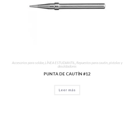
Accesorios para soldar
,
LÍNEA ESTUDIANTIL
,
Repuestos para cautín, pistolas y
desoldadores
PUNTA DE CAUTÍN #12
Leer más