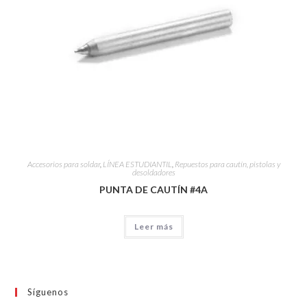
Accesorios para soldar
,
LÍNEA ESTUDIANTIL
,
Repuestos para cautín, pistolas y
desoldadores
PUNTA DE CAUTÍN #4A
Leer más
Síguenos