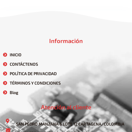
Información
INICIO
CONTÁCTENOS
POLÍTICA DE PRIVACIDAD
TÉRMINOS Y CONDICIONES
Blog
Atención al cliente
SAN PEDRO MANZANA 6 LOTE 12 CARTAGENA/COLOMBIA