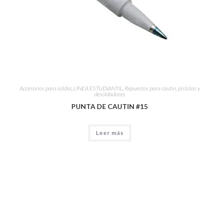
Accesorios para soldar
,
LÍNEA ESTUDIANTIL
,
Repuestos para cautín, pistolas y
desoldadores
PUNTA DE CAUTIN #15
Leer más