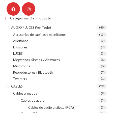
Categorías De Producto
AUDIO / LUCES (ver Todo)
(49)
Accesorios de cabinas y micrófonos
(13)
Audífonos
(2)
Difusores
(7)
LUCES
(3)
Megáfonos, Sirenas y Altavoces
(8)
Micrófonos
(8)
Reproductores / Bluetooth
(7)
Tweeters
(1)
CABLES
(29)
Cables armados
(9)
Cables de audio
(3)
Cables de audio análogo (RCA)
(3)