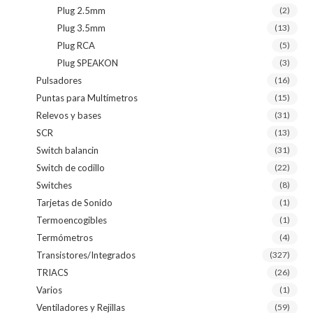
Plug 2.5mm
(2)
Plug 3.5mm
(13)
Plug RCA
(5)
Plug SPEAKON
(3)
Pulsadores
(16)
Puntas para Multímetros
(15)
Relevos y bases
(31)
SCR
(13)
Switch balancin
(31)
Switch de codillo
(22)
Switches
(8)
Tarjetas de Sonido
(1)
Termoencogibles
(1)
Termómetros
(4)
Transistores/Integrados
(327)
TRIACS
(26)
Varios
(1)
Ventiladores y Rejillas
(59)