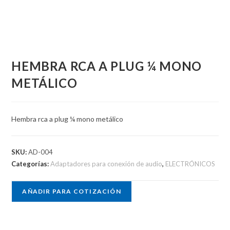
HEMBRA RCA A PLUG ¼ MONO
METÁLICO
Hembra rca a plug ¼ mono metálico
SKU:
AD-004
Categorías:
Adaptadores para conexión de audio
,
ELECTRÓNICOS
AÑADIR PARA COTIZACIÓN