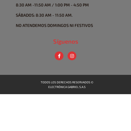
8:30 AM -11:50 AM / 1:00 PM - 4:50 PM
SÁBADOS: 8:30 AM - 11:50 AM.
NO ATENDEMOS DOMINGOS NI FESTIVOS
Síguenos
TODOS LOS DERECHOS RESERVADOS ©
ELECTRÓNICA GABRIEL S.A.S