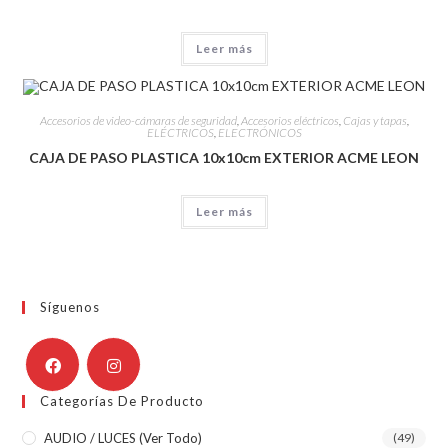
Leer más
Accesorios de video-cámaras de seguridad
,
Accesorios eléctricos
,
Cajas y tapas
,
ELÉCTRICOS
,
ELECTRÓNICOS
CAJA DE PASO PLASTICA 10x10cm EXTERIOR ACME LEON
Leer más
Síguenos
Categorías De Producto
AUDIO / LUCES (ver Todo)
(49)