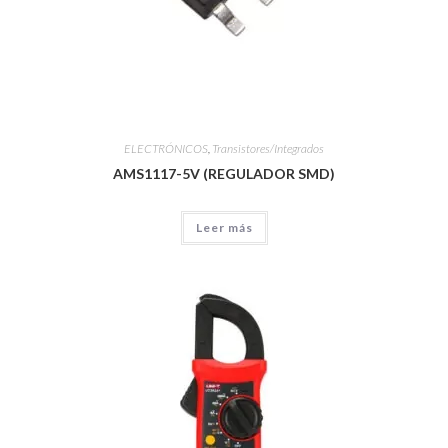
ELECTRÓNICOS
,
Transistores/Integrados
AMS1117-5V (REGULADOR SMD)
Leer más