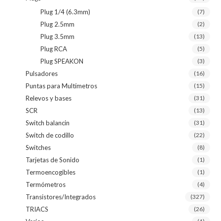
Plug 1/4 (6.3mm)
(7)
Plug 2.5mm
(2)
Plug 3.5mm
(13)
Plug RCA
(5)
Plug SPEAKON
(3)
Pulsadores
(16)
Puntas para Multímetros
(15)
Relevos y bases
(31)
SCR
(13)
Switch balancin
(31)
Switch de codillo
(22)
Switches
(8)
Tarjetas de Sonido
(1)
Termoencogibles
(1)
Termómetros
(4)
Transistores/Integrados
(327)
TRIACS
(26)