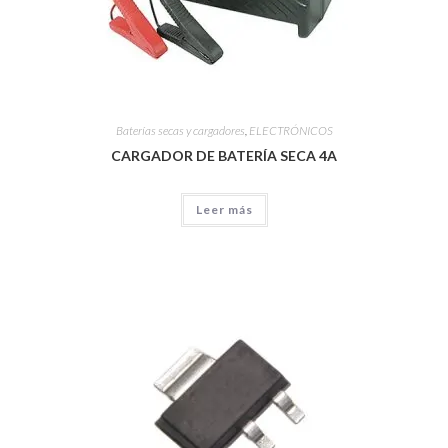
Baterías secas y cargadores
,
ELECTRÓNICOS
CARGADOR DE BATERÍA SECA 4A
Leer más