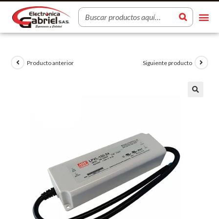
Producto anterior
Siguiente producto
🔍