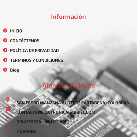
Información
INICIO
CONTÁCTENOS
POLÍTICA DE PRIVACIDAD
TÉRMINOS Y CONDICIONES
Blog
Atención al cliente
SAN PEDRO MANZANA 6 LOTE 12 CARTAGENA/COLOMBIA
CONTACTO@ELECTRONICAGABRIEL.COM
3154359034 - WHATSAPP
HORARIO: