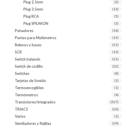
Plug 2.5mm
(2)
Plug 3.5mm
(13)
Plug RCA
(5)
Plug SPEAKON
(3)
Pulsadores
(16)
Puntas para Multímetros
(15)
Relevos y bases
(31)
SCR
(13)
Switch balancin
(31)
Switch de codillo
(22)
Switches
(8)
Tarjetas de Sonido
(1)
Termoencogibles
(1)
Termómetros
(4)
Transistores/Integrados
(327)
TRIACS
(26)
Varios
(1)
Ventiladores y Rejillas
(59)