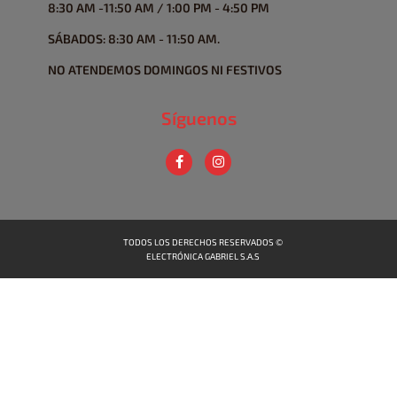
8:30 AM -11:50 AM / 1:00 PM - 4:50 PM
SÁBADOS: 8:30 AM - 11:50 AM.
NO ATENDEMOS DOMINGOS NI FESTIVOS
Síguenos
TODOS LOS DERECHOS RESERVADOS ©
ELECTRÓNICA GABRIEL S.A.S