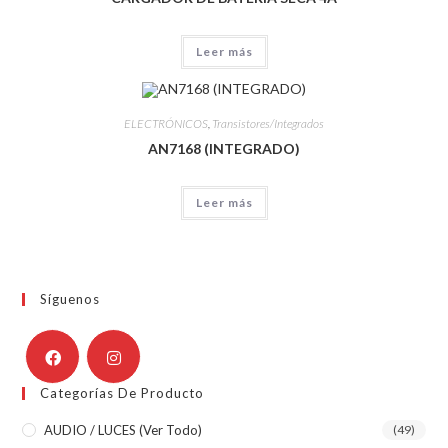
Leer más
ELECTRÓNICOS
,
Transistores/Integrados
AN7168 (INTEGRADO)
Leer más
Síguenos
Categorías De Producto
AUDIO / LUCES (ver Todo)
(49)