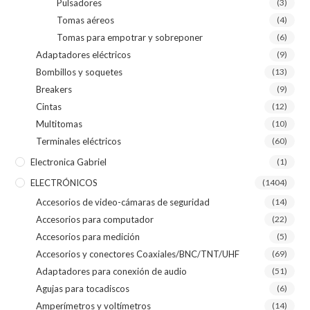
Pulsadores
(3)
Tomas aéreos
(4)
Tomas para empotrar y sobreponer
(6)
Adaptadores eléctricos
(9)
Bombillos y soquetes
(13)
Breakers
(9)
Cintas
(12)
Multitomas
(10)
Terminales eléctricos
(60)
Electronica Gabriel
(1)
ELECTRÓNICOS
(1404)
Accesorios de video-cámaras de seguridad
(14)
Accesorios para computador
(22)
Accesorios para medición
(5)
Accesorios y conectores Coaxiales/BNC/TNT/UHF
(69)
Adaptadores para conexión de audio
(51)
Agujas para tocadiscos
(6)
Amperímetros y voltímetros
(14)