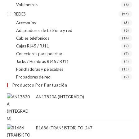
Voltímetros
(6)
REDES
(55)
Accesorios
(3)
Adaptadores de teléfono y red
(8)
Cables telefónicos
(14)
Cajas RJ45 / RJ11
(2)
Conectores para ponchar
(7)
Jacks / Hembras RJ45 / RJ11
(4)
Ponchadoras y pelacables
(15)
Probadores de red
(2)
Productos Por Puntuación
AN17820A (INTEGRADO)
B1686 (TRANSISTOR) TO-247