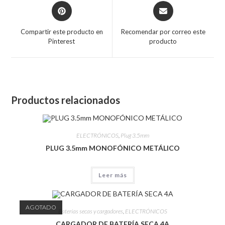
Compartir este producto en
Recomendar por correo este
Pinterest
producto
Productos relacionados
ELECTRÓNICOS
,
Plug 3.5mm
PLUG 3.5mm MONOFÓNICO METÁLICO
Leer más
AGOTADO
Baterías secas y cargadores
,
ELECTRÓNICOS
CARGADOR DE BATERÍA SECA 4A