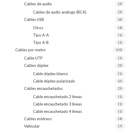
Cables de audio
(3)
Cables de audio análogo (RCA)
(3)
Cables USB
(6)
Otros
(4)
Tipo A-A
(1)
Tipo A-B
(1)
Cables por metro
(20)
Cable UTP
(1)
Cables dúplex
(3)
Cable dúplex blanco
(1)
Cable dúplex polarizado
(2)
Cables encauchetados
(3)
Cable encauchetado 2 líneas
(1)
Cable encauchetado 3 líneas
(1)
Cable encauchetado 4 líneas
(1)
Cables estéreos
(4)
Vehicular
(7)