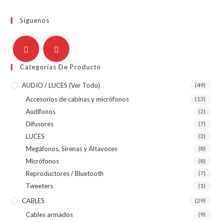
Síguenos
Categorías De Producto
AUDIO / LUCES (ver Todo)
(49)
Accesorios de cabinas y micrófonos
(13)
Audífonos
(2)
Difusores
(7)
LUCES
(3)
Megáfonos, Sirenas y Altavoces
(8)
Micrófonos
(8)
Reproductores / Bluetooth
(7)
Tweeters
(1)
CABLES
(29)
Cables armados
(9)