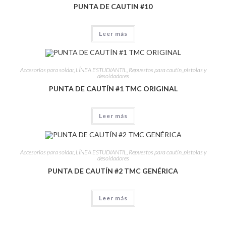
PUNTA DE CAUTIN #10
Leer más
Accesorios para soldar
,
LÍNEA ESTUDIANTIL
,
Repuestos para cautín, pistolas y
desoldadores
PUNTA DE CAUTÍN #1 TMC ORIGINAL
Leer más
Accesorios para soldar
,
LÍNEA ESTUDIANTIL
,
Repuestos para cautín, pistolas y
desoldadores
PUNTA DE CAUTÍN #2 TMC GENÉRICA
Leer más