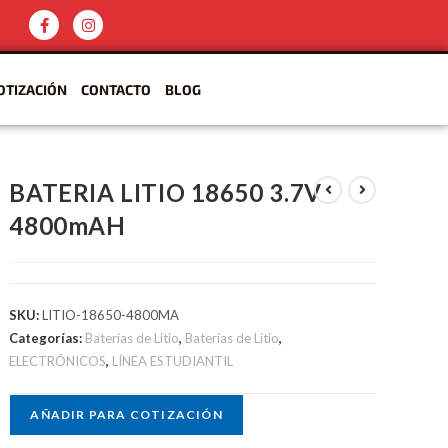
OTIZACIÓN
CONTACTO
BLOG
BATERIA LITIO 18650 3.7V
4800mAH
SKU:
LITIO-18650-4800MA
Categorías:
Baterías de Litio
,
Baterías de Litio
,
ELECTRÓNICOS
,
LÍNEA ESTUDIANTIL
AÑADIR PARA COTIZACIÓN