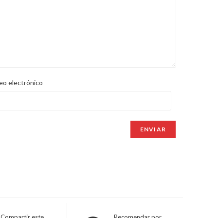
eo electrónico
Compartir este
Recomendar por