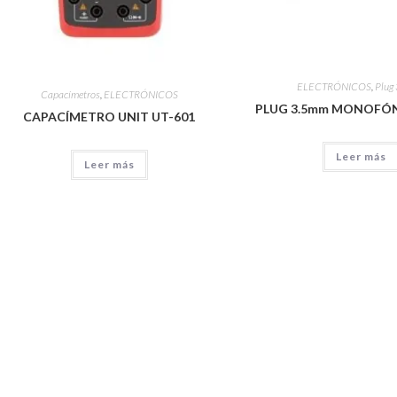
ELECTRÓNICOS
,
Plug
Capacímetros
,
ELECTRÓNICOS
PLUG 3.5mm MONOFÓN
CAPACÍMETRO UNIT UT-601
Leer más
Leer más