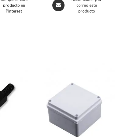
producto en
correo este
Pinterest
producto