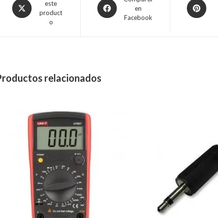
este
en
product
Facebook
o
Productos relacionados