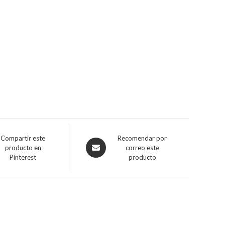
Compartir este
Recomendar por
producto en
correo este
Pinterest
producto