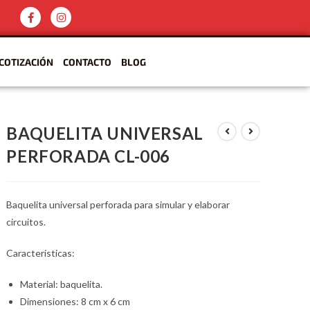
COTIZACIÓN
CONTACTO
BLOG
BAQUELITA UNIVERSAL
PERFORADA CL-006
Baquelita universal perforada para simular y elaborar
circuitos.
Características:
Material: baquelita.
Dimensiones: 8 cm x 6 cm