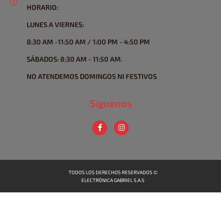
HORARIO:
LUNES A VIERNES:
8:30 AM -11:50 AM / 1:00 PM - 4:50 PM
SÁBADOS: 8:30 AM - 11:50 AM.
NO ATENDEMOS DOMINGOS NI FESTIVOS
Síguenos
TODOS LOS DERECHOS RESERVADOS ©
ELECTRÓNICA GABRIEL S.A.S