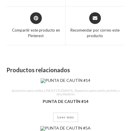
Compartir este producto en
Recomendar por correo este
Pinterest
producto
Productos relacionados
Accesorios para soldar
,
LÍNEA ESTUDIANTIL
,
Repuestos para cautín, pistolas y
desoldadores
PUNTA DE CAUTÍN #14
Leer más