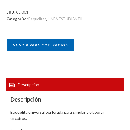
SKU:
CL-001
Categorías:
Baquelitas
,
LÍNEA ESTUDIANTIL
AÑADIR PARA COTIZACIÓN
Descripción
Descripción
Baquelita universal perforada para simular y elaborar
circuitos.