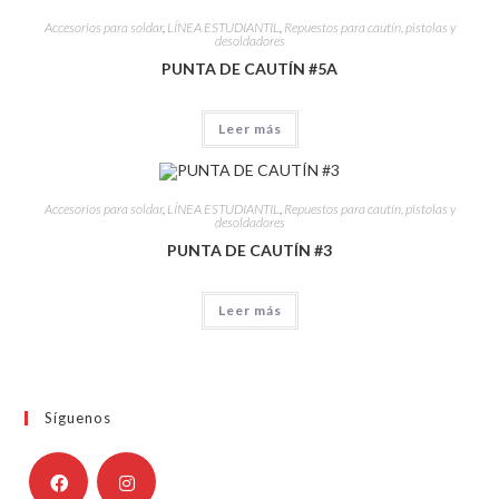
Accesorios para soldar
,
LÍNEA ESTUDIANTIL
,
Repuestos para cautín, pistolas y
desoldadores
PUNTA DE CAUTÍN #5A
Leer más
Accesorios para soldar
,
LÍNEA ESTUDIANTIL
,
Repuestos para cautín, pistolas y
desoldadores
PUNTA DE CAUTÍN #3
Leer más
Síguenos