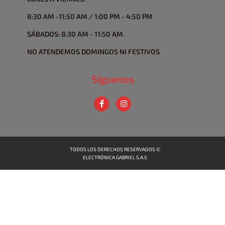
8:30 AM -11:50 AM / 1:00 PM - 4:50 PM
SÁBADOS: 8:30 AM - 11:50 AM.
NO ATENDEMOS DOMINGOS NI FESTIVOS
Síguenos
TODOS LOS DERECHOS RESERVADOS ©
ELECTRÓNICA GABRIEL S.A.S