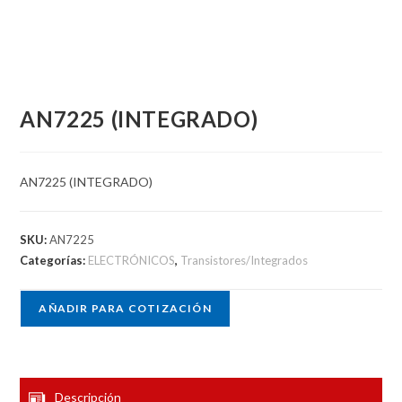
AN7225 (INTEGRADO)
AN7225 (INTEGRADO)
SKU:
AN7225
Categorías:
ELECTRÓNICOS
,
Transistores/Integrados
AÑADIR PARA COTIZACIÓN
Descripción