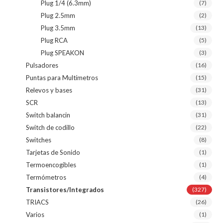
Plug 1/4 (6.3mm)
(7)
Plug 2.5mm
(2)
Plug 3.5mm
(13)
Plug RCA
(5)
Plug SPEAKON
(3)
Pulsadores
(16)
Puntas para Multímetros
(15)
Relevos y bases
(31)
SCR
(13)
Switch balancin
(31)
Switch de codillo
(22)
Switches
(8)
Tarjetas de Sonido
(1)
Termoencogibles
(1)
Termómetros
(4)
Transistores/Integrados
(327)
TRIACS
(26)
Varios
(1)