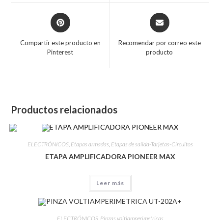
Compartir este producto en
Recomendar por correo este
Pinterest
producto
Productos relacionados
ELECTRÓNICOS
,
Etapas armadas
,
Etapas de salida-Tarjetas-Circuitos
ETAPA AMPLIFICADORA PIONEER MAX
Leer más
ELECTRÓNICOS
,
Pinzas voltiamperimetricas