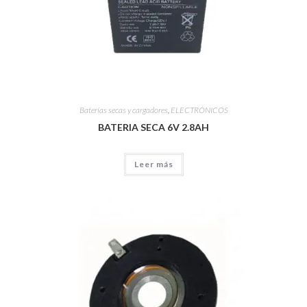
Baterías secas y cargadores
,
ELECTRÓNICOS
BATERIA SECA 6V 2.8AH
Leer más