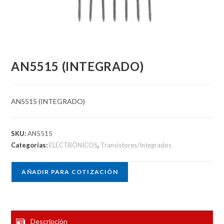
AN5515 (INTEGRADO)
AN5515 (INTEGRADO)
SKU:
AN5515
Categorías:
ELECTRÓNICOS
,
Transistores/Integrados
AÑADIR PARA COTIZACIÓN
Descripción