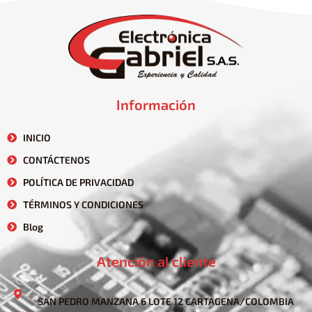
Información
INICIO
CONTÁCTENOS
POLÍTICA DE PRIVACIDAD
TÉRMINOS Y CONDICIONES
Blog
Atención al cliente
SAN PEDRO MANZANA 6 LOTE 12 CARTAGENA/COLOMBIA