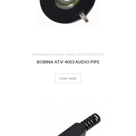
Bobinas para tweeters y drivers
,
ELECTRÓNICOS
BOBINA ATV-4053 AUDIO PIPE
Leer más