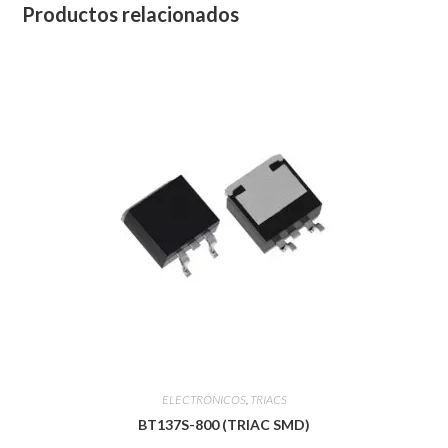
Productos relacionados
ELECTRÓNICOS
,
TRIACS
BT137S-800 (TRIAC SMD)