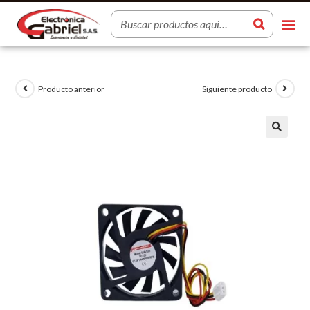
Producto anterior
Siguiente producto
🔍