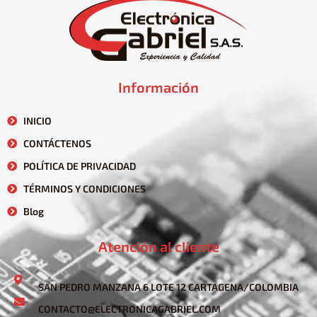
Información
INICIO
CONTÁCTENOS
POLÍTICA DE PRIVACIDAD
TÉRMINOS Y CONDICIONES
Blog
Atención al cliente
SAN PEDRO MANZANA 6 LOTE 12 CARTAGENA/COLOMBIA
CONTACTO@ELECTRONICAGABRIEL.COM