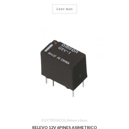
Leer más
ELECTRÓNICOS
,
Relevos y bases
RELEVO 12V 6PINES ASIMETRICO