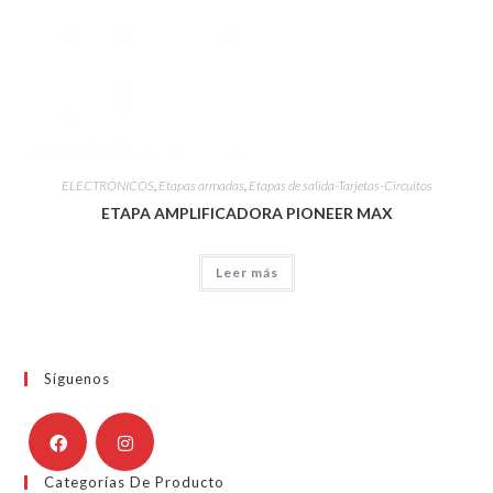
ELECTRÓNICOS
,
Etapas armadas
,
Etapas de salida-Tarjetas-Circuitos
ETAPA AMPLIFICADORA PIONEER MAX
Leer más
Síguenos
Categorías De Producto