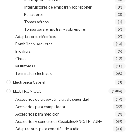
Interruptores de empotrar/sobreponer
(8)
Pulsadores
(3)
Tomas aéreos
(4)
Tomas para empotrar y sobreponer
(6)
Adaptadores eléctricos
(9)
Bombillos y soquetes
(13)
Breakers
(9)
Cintas
(12)
Multitomas
(10)
Terminales eléctricos
(60)
Electronica Gabriel
(1)
ELECTRÓNICOS
(1404)
Accesorios de video-cámaras de seguridad
(14)
Accesorios para computador
(22)
Accesorios para medición
(5)
Accesorios y conectores Coaxiales/BNC/TNT/UHF
(69)
Adaptadores para conexión de audio
(51)