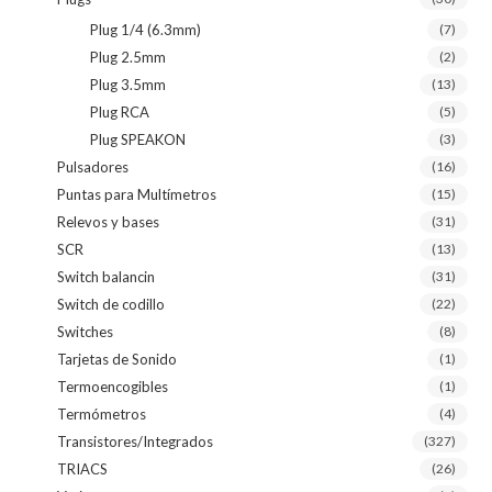
Plug 1/4 (6.3mm)
(7)
Plug 2.5mm
(2)
Plug 3.5mm
(13)
Plug RCA
(5)
Plug SPEAKON
(3)
Pulsadores
(16)
Puntas para Multímetros
(15)
Relevos y bases
(31)
SCR
(13)
Switch balancin
(31)
Switch de codillo
(22)
Switches
(8)
Tarjetas de Sonido
(1)
Termoencogibles
(1)
Termómetros
(4)
Transistores/Integrados
(327)
TRIACS
(26)