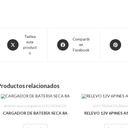
Twitea
Compartir
este
en
product
Facebook
o
Productos relacionados
Baterías secas y cargadores
,
ELECTRÓNICOS
ELECTRÓNICOS
,
Relevo
CARGADOR DE BATERÍA SECA 8A
RELEVO 12V 6PINES A