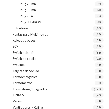
Plug 2.5mm
(2)
Plug 3.5mm
(13)
Plug RCA
(5)
Plug SPEAKON
(3)
Pulsadores
(16)
Puntas para Multímetros
(15)
Relevos y bases
(31)
SCR
(13)
Switch balancin
(31)
Switch de codillo
(22)
Switches
(8)
Tarjetas de Sonido
(1)
Termoencogibles
(1)
Termómetros
(4)
Transistores/Integrados
(327)
TRIACS
(26)
Varios
(1)
Ventiladores y Rejillas
(59)