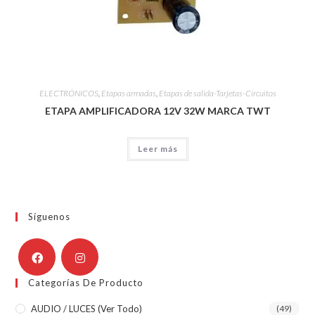
ELECTRÓNICOS
,
Etapas armadas
,
Etapas de salida-Tarjetas-Circuitos
ETAPA AMPLIFICADORA 12V 32W MARCA TWT
Leer más
Síguenos
Categorías De Producto
AUDIO / LUCES (ver Todo)
(49)