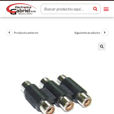
Producto anterior
Siguiente producto
🔍