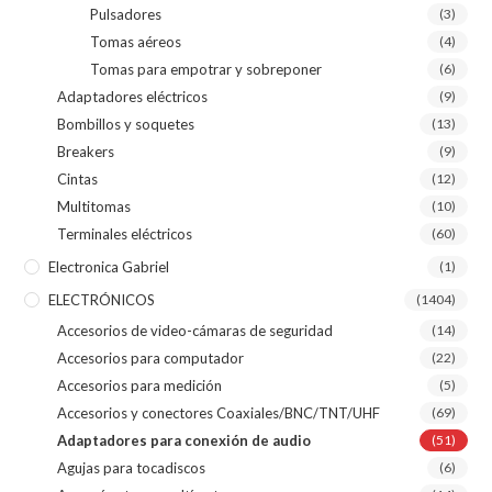
Pulsadores
(3)
Tomas aéreos
(4)
Tomas para empotrar y sobreponer
(6)
Adaptadores eléctricos
(9)
Bombillos y soquetes
(13)
Breakers
(9)
Cintas
(12)
Multitomas
(10)
Terminales eléctricos
(60)
Electronica Gabriel
(1)
ELECTRÓNICOS
(1404)
Accesorios de video-cámaras de seguridad
(14)
Accesorios para computador
(22)
Accesorios para medición
(5)
Accesorios y conectores Coaxiales/BNC/TNT/UHF
(69)
Adaptadores para conexión de audio
(51)
Agujas para tocadiscos
(6)