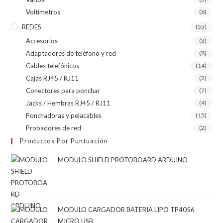
Voltímetros
(6)
REDES
(55)
Accesorios
(3)
Adaptadores de teléfono y red
(8)
Cables telefónicos
(14)
Cajas RJ45 / RJ11
(2)
Conectores para ponchar
(7)
Jacks / Hembras RJ45 / RJ11
(4)
Ponchadoras y pelacables
(15)
Probadores de red
(2)
Productos Por Puntuación
MODULO SHIELD PROTOBOARD ARDUINO
MODULO CARGADOR BATERIA LIPO TP4056
MICRO USB