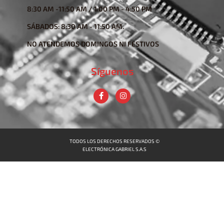
8:30 AM -11:50 AM / 1:00 PM - 4:50 PM
SÁBADOS: 8:30 AM - 11:50 AM.
NO ATENDEMOS DOMINGOS NI FESTIVOS
Síguenos
TODOS LOS DERECHOS RESERVADOS ©
ELECTRÓNICA GABRIEL S.A.S