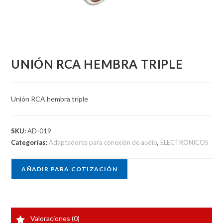
UNIÓN RCA HEMBRA TRIPLE
Unión RCA hembra triple
SKU:
AD-019
Categorías:
Adaptadores para conexión de audio
,
ELECTRÓNICOS
AÑADIR PARA COTIZACIÓN
Valoraciones (0)