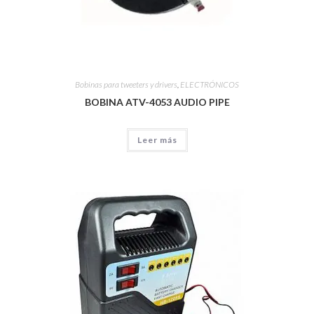
Bobinas para tweeters y drivers
,
ELECTRÓNICOS
BOBINA ATV-4053 AUDIO PIPE
Leer más