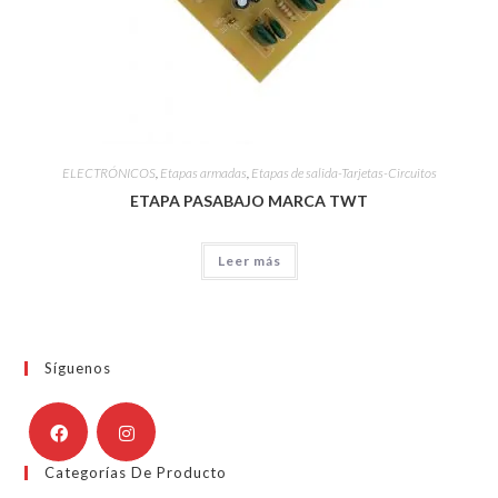
ELECTRÓNICOS
,
Etapas armadas
,
Etapas de salida-Tarjetas-Circuitos
ETAPA PASABAJO MARCA TWT
Leer más
Síguenos
Categorías De Producto