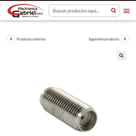
Producto anterior
Siguiente producto
🔍