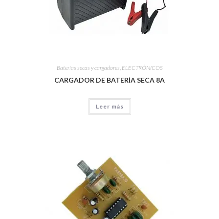
Baterías secas y cargadores
,
ELECTRÓNICOS
CARGADOR DE BATERÍA SECA 8A
Leer más