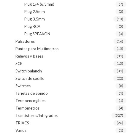
Plug 1/4 (6.3mm)
(7)
Plug 2.5mm
(2)
Plug 3.5mm
(13)
Plug RCA
(5)
Plug SPEAKON
(3)
Pulsadores
(16)
Puntas para Multímetros
(15)
Relevos y bases
(31)
SCR
(13)
Switch balancin
(31)
Switch de codillo
(22)
Switches
(8)
Tarjetas de Sonido
(1)
Termoencogibles
(1)
Termómetros
(4)
Transistores/Integrados
(327)
TRIACS
(26)
Varios
(1)