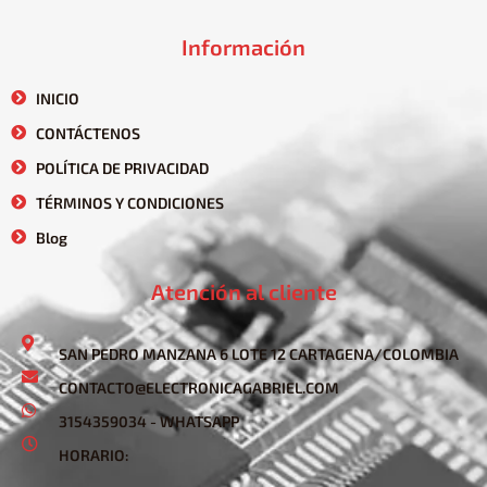
Información
INICIO
CONTÁCTENOS
POLÍTICA DE PRIVACIDAD
TÉRMINOS Y CONDICIONES
Blog
Atención al cliente
SAN PEDRO MANZANA 6 LOTE 12 CARTAGENA/COLOMBIA
CONTACTO@ELECTRONICAGABRIEL.COM
3154359034 - WHATSAPP
HORARIO: