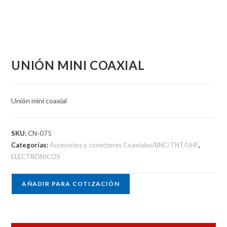
UNIÓN MINI COAXIAL
Unión mini coaxial
SKU:
CN-075
Categorías:
Accesorios y conectores Coaxiales/BNC/TNT/UHF
,
ELECTRÓNICOS
AÑADIR PARA COTIZACIÓN