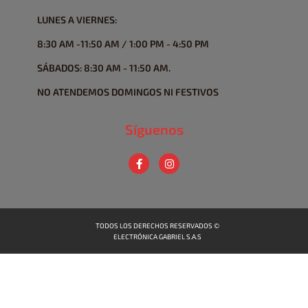
LUNES A VIERNES:
8:30 AM -11:50 AM / 1:00 PM - 4:50 PM
SÁBADOS: 8:30 AM - 11:50 AM.
NO ATENDEMOS DOMINGOS NI FESTIVOS
Síguenos
TODOS LOS DERECHOS RESERVADOS ©
ELECTRÓNICA GABRIEL S.A.S