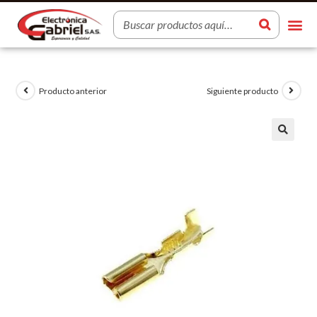
Producto anterior
Siguiente producto
🔍