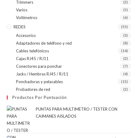
Trimmers
(2)
Varios
(5)
Voltímetros
(6)
REDES
(55)
Accesorios
(3)
Adaptadores de teléfono y red
(8)
Cables telefónicos
(14)
Cajas RJ45 / RJ11
(2)
Conectores para ponchar
(7)
Jacks / Hembras RJ45 / RJ11
(4)
Ponchadoras y pelacables
(15)
Probadores de red
(2)
Productos Por Puntuación
PUNTAS PARA MULTIMETRO / TESTER CON
CAIMANES AISLADOS