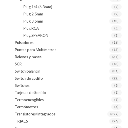
Plug 1/4 (6.3mm)
(7)
Plug 2.5mm
(2)
Plug 3.5mm
(13)
Plug RCA
(5)
Plug SPEAKON
(3)
Pulsadores
(16)
Puntas para Multímetros
(15)
Relevos y bases
(31)
SCR
(13)
Switch balancin
(31)
Switch de codillo
(22)
Switches
(8)
Tarjetas de Sonido
(1)
Termoencogibles
(1)
Termómetros
(4)
Transistores/Integrados
(327)
TRIACS
(26)