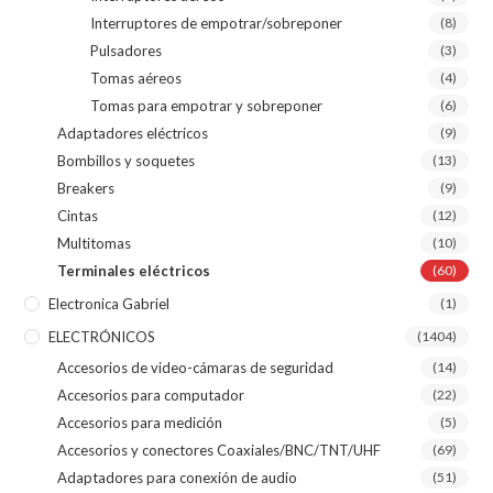
Interruptores de empotrar/sobreponer
(8)
Pulsadores
(3)
Tomas aéreos
(4)
Tomas para empotrar y sobreponer
(6)
Adaptadores eléctricos
(9)
Bombillos y soquetes
(13)
Breakers
(9)
Cintas
(12)
Multitomas
(10)
Terminales eléctricos
(60)
Electronica Gabriel
(1)
ELECTRÓNICOS
(1404)
Accesorios de video-cámaras de seguridad
(14)
Accesorios para computador
(22)
Accesorios para medición
(5)
Accesorios y conectores Coaxiales/BNC/TNT/UHF
(69)
Adaptadores para conexión de audio
(51)