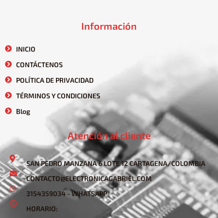
Información
INICIO
CONTÁCTENOS
POLÍTICA DE PRIVACIDAD
TÉRMINOS Y CONDICIONES
Blog
Atención al cliente
SAN PEDRO MANZANA 6 LOTE 12 CARTAGENA/COLOMBIA
CONTACTO@ELECTRONICAGABRIEL.COM
3154359034 - WHATSAPP
HORARIO: