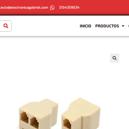
tacto@electronicagabriel.com
3154359034
INICIO
PRODUCTOS