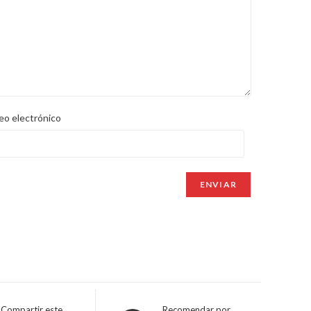
eo electrónico
Compartir este
Recomendar por