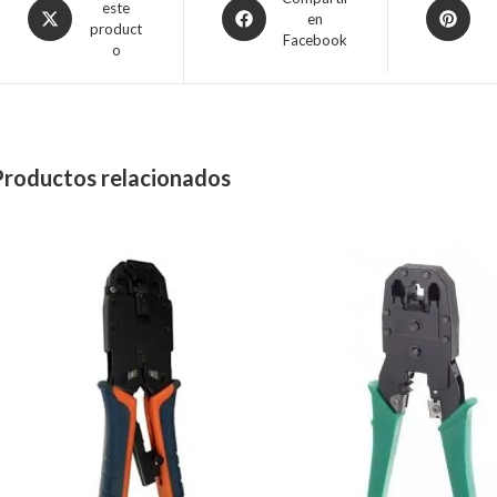
este
en
product
Facebook
o
Productos relacionados