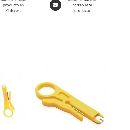
producto en
correo este
Pinterest
producto