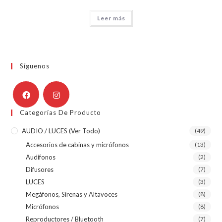
Leer más
Síguenos
Categorías De Producto
AUDIO / LUCES (ver Todo)
(49)
Accesorios de cabinas y micrófonos
(13)
Audífonos
(2)
Difusores
(7)
LUCES
(3)
Megáfonos, Sirenas y Altavoces
(8)
Micrófonos
(8)
Reproductores / Bluetooth
(7)