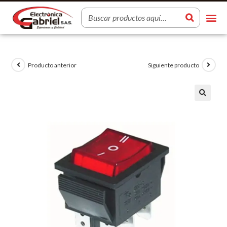
Producto anterior
Siguiente producto
🔍