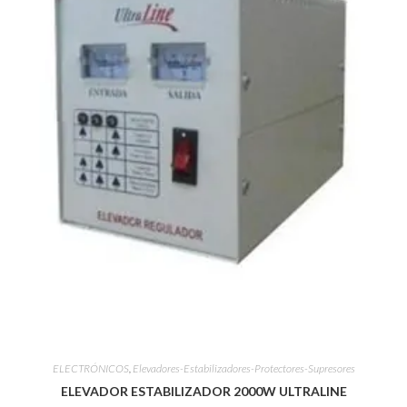
ELECTRÓNICOS
,
Elevadores-Estabilizadores-Protectores-Supresores
ELEVADOR ESTABILIZADOR 2000W ULTRALINE