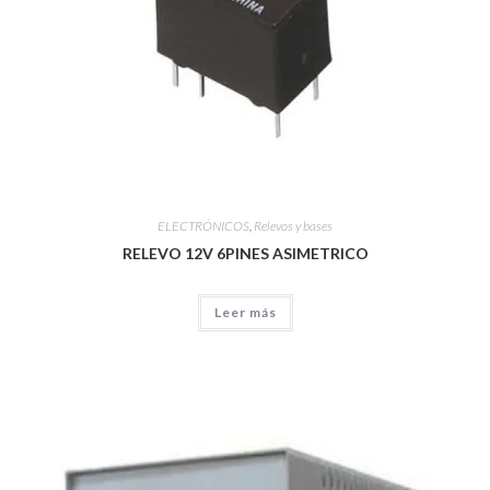
ELECTRÓNICOS
,
Relevos y bases
RELEVO 12V 6PINES ASIMETRICO
Leer más