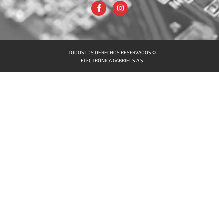
TODOS LOS DERECHOS RESERVADOS ©
ELECTRÓNICA GABRIEL S.A.S