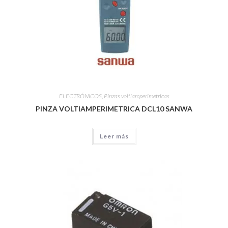
ELECTRÓNICOS
,
Pinzas voltiamperimetricas
PINZA VOLTIAMPERIMETRICA DCL10 SANWA
Leer más