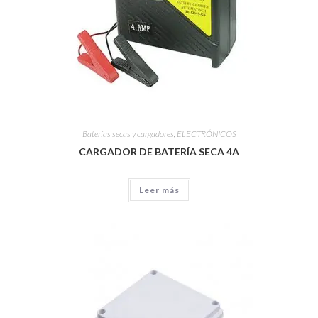
Baterías secas y cargadores
,
ELECTRÓNICOS
CARGADOR DE BATERÍA SECA 4A
Leer más