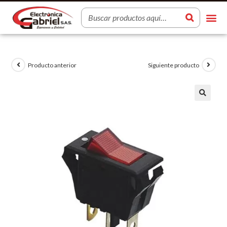
Producto anterior
Siguiente producto
🔍