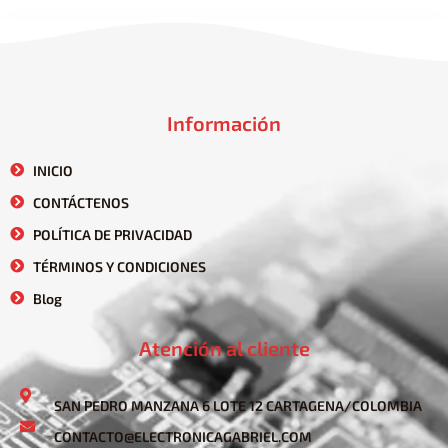
Información
INICIO
CONTÁCTENOS
POLÍTICA DE PRIVACIDAD
TÉRMINOS Y CONDICIONES
Blog
Atención al cliente
SAN PEDRO MANZANA 6 LOTE 12 CARTAGENA/COLOMBIA
CONTACTO@ELECTRONICAGABRIEL.COM