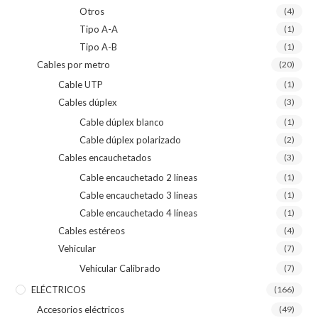
Otros
(4)
Tipo A-A
(1)
Tipo A-B
(1)
Cables por metro
(20)
Cable UTP
(1)
Cables dúplex
(3)
Cable dúplex blanco
(1)
Cable dúplex polarizado
(2)
Cables encauchetados
(3)
Cable encauchetado 2 líneas
(1)
Cable encauchetado 3 líneas
(1)
Cable encauchetado 4 líneas
(1)
Cables estéreos
(4)
Vehicular
(7)
Vehicular Calibrado
(7)
ELÉCTRICOS
(166)
Accesorios eléctricos
(49)