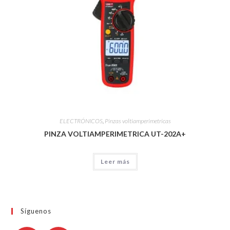
ELECTRÓNICOS
,
Pinzas voltiamperimetricas
PINZA VOLTIAMPERIMETRICA UT-202A+
Leer más
Síguenos