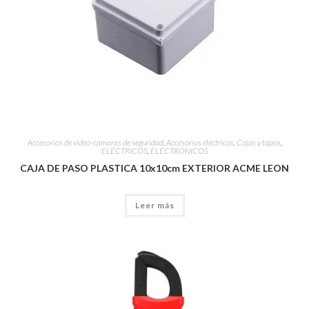
Accesorios de video-cámaras de seguridad
,
Accesorios eléctricos
,
Cajas y tapas
,
ELÉCTRICOS
,
ELECTRÓNICOS
CAJA DE PASO PLASTICA 10x10cm EXTERIOR ACME LEON
Leer más