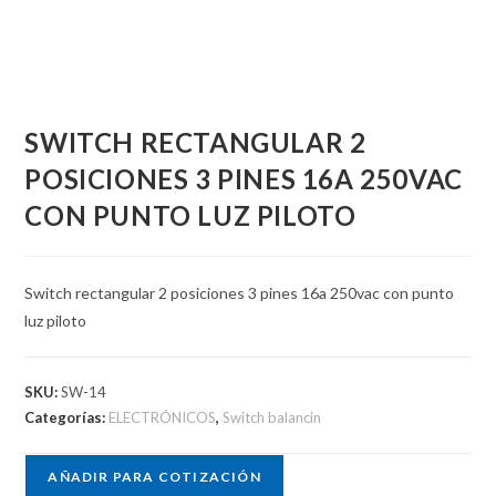
SWITCH RECTANGULAR 2
POSICIONES 3 PINES 16A 250VAC
CON PUNTO LUZ PILOTO
Switch rectangular 2 posiciones 3 pines 16a 250vac con punto
luz piloto
SKU:
SW-14
Categorías:
ELECTRÓNICOS
,
Switch balancin
AÑADIR PARA COTIZACIÓN