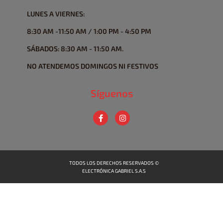
LUNES A VIERNES:
8:30 AM -11:50 AM / 1:00 PM - 4:50 PM
SÁBADOS: 8:30 AM - 11:50 AM.
NO ATENDEMOS DOMINGOS NI FESTIVOS
Síguenos
TODOS LOS DERECHOS RESERVADOS ©
ELECTRÓNICA GABRIEL S.A.S