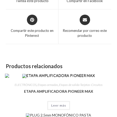
Twitea este producto
Compartir en Facebook
Compartir este producto en
Recomendar por correo este
Pinterest
producto
Productos relacionados
ELECTRÓNICOS
,
Etapas armadas
,
Etapas de salida-Tarjetas-Circuitos
ETAPA AMPLIFICADORA PIONEER MAX
Leer más