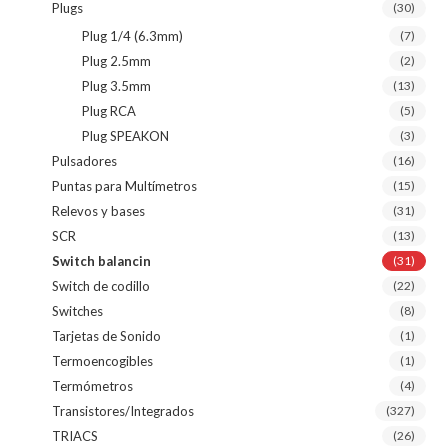
Plugs
(30)
Plug 1/4 (6.3mm)
(7)
Plug 2.5mm
(2)
Plug 3.5mm
(13)
Plug RCA
(5)
Plug SPEAKON
(3)
Pulsadores
(16)
Puntas para Multímetros
(15)
Relevos y bases
(31)
SCR
(13)
Switch balancin
(31)
Switch de codillo
(22)
Switches
(8)
Tarjetas de Sonido
(1)
Termoencogibles
(1)
Termómetros
(4)
Transistores/Integrados
(327)
TRIACS
(26)