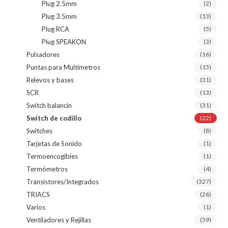
Plug 2.5mm
(2)
Plug 3.5mm
(13)
Plug RCA
(5)
Plug SPEAKON
(3)
Pulsadores
(16)
Puntas para Multímetros
(15)
Relevos y bases
(31)
SCR
(13)
Switch balancin
(31)
Switch de codillo
(22)
Switches
(8)
Tarjetas de Sonido
(1)
Termoencogibles
(1)
Termómetros
(4)
Transistores/Integrados
(327)
TRIACS
(26)
Varios
(1)
Ventiladores y Rejillas
(59)