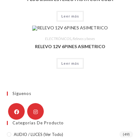
Leer más
ELECTRÓNICOS
,
Relevos y bases
RELEVO 12V 6PINES ASIMETRICO
Leer más
Síguenos
Categorías De Producto
AUDIO / LUCES (ver Todo)
(49)