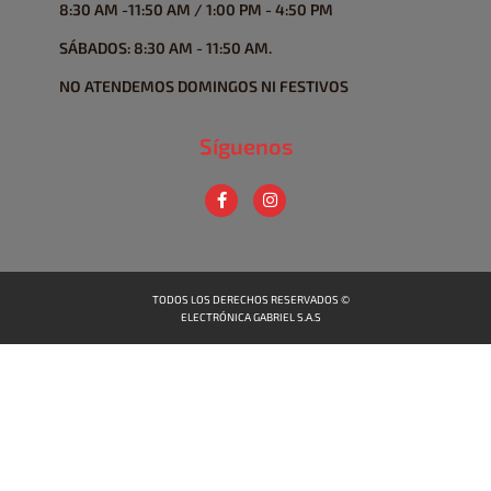
8:30 AM -11:50 AM / 1:00 PM - 4:50 PM
SÁBADOS: 8:30 AM - 11:50 AM.
NO ATENDEMOS DOMINGOS NI FESTIVOS
Síguenos
TODOS LOS DERECHOS RESERVADOS ©
ELECTRÓNICA GABRIEL S.A.S