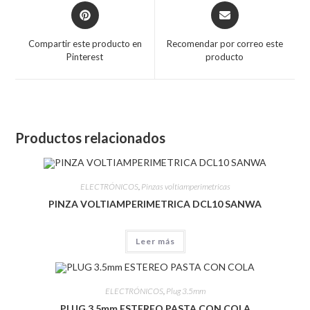
Compartir este producto en
Recomendar por correo este
Pinterest
producto
Productos relacionados
ELECTRÓNICOS
,
Pinzas voltiamperimetricas
PINZA VOLTIAMPERIMETRICA DCL10 SANWA
Leer más
ELECTRÓNICOS
,
Plug 3.5mm
PLUG 3.5mm ESTEREO PASTA CON COLA