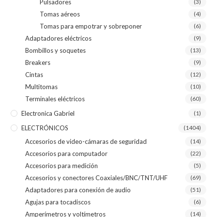
Pulsadores
(3)
Tomas aéreos
(4)
Tomas para empotrar y sobreponer
(6)
Adaptadores eléctricos
(9)
Bombillos y soquetes
(13)
Breakers
(9)
Cintas
(12)
Multitomas
(10)
Terminales eléctricos
(60)
Electronica Gabriel
(1)
ELECTRÓNICOS
(1404)
Accesorios de video-cámaras de seguridad
(14)
Accesorios para computador
(22)
Accesorios para medición
(5)
Accesorios y conectores Coaxiales/BNC/TNT/UHF
(69)
Adaptadores para conexión de audio
(51)
Agujas para tocadiscos
(6)
Amperímetros y voltímetros
(14)