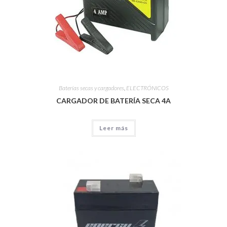
Baterías secas y cargadores
,
ELECTRÓNICOS
CARGADOR DE BATERÍA SECA 4A
Leer más