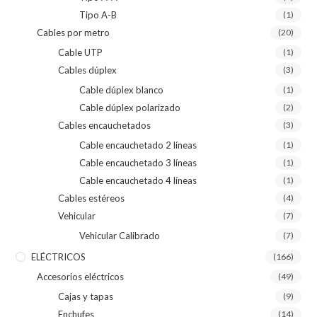
Tipo A-B
(1)
Cables por metro
(20)
Cable UTP
(1)
Cables dúplex
(3)
Cable dúplex blanco
(1)
Cable dúplex polarizado
(2)
Cables encauchetados
(3)
Cable encauchetado 2 líneas
(1)
Cable encauchetado 3 líneas
(1)
Cable encauchetado 4 líneas
(1)
Cables estéreos
(4)
Vehicular
(7)
Vehicular Calibrado
(7)
ELÉCTRICOS
(166)
Accesorios eléctricos
(49)
Cajas y tapas
(9)
Enchufes
(14)