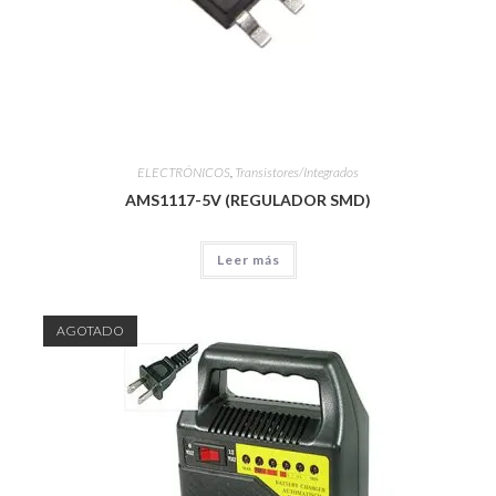
ELECTRÓNICOS
,
Transistores/Integrados
AMS1117-5V (REGULADOR SMD)
Leer más
AGOTADO