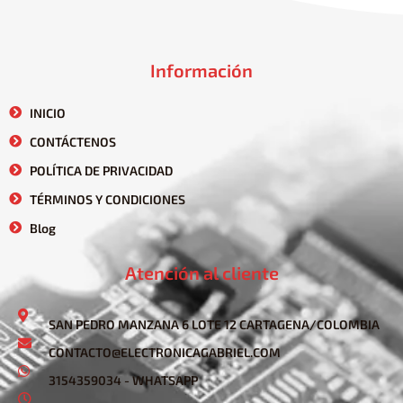
Información
INICIO
CONTÁCTENOS
POLÍTICA DE PRIVACIDAD
TÉRMINOS Y CONDICIONES
Blog
Atención al cliente
SAN PEDRO MANZANA 6 LOTE 12 CARTAGENA/COLOMBIA
CONTACTO@ELECTRONICAGABRIEL.COM
3154359034 - WHATSAPP