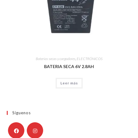
Baterías secas y cargadores
,
ELECTRÓNICOS
BATERIA SECA 6V 2.8AH
Leer más
Síguenos