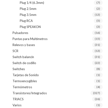
Plug 1/4 (6.3mm)
(7)
Plug 2.5mm
(2)
Plug 3.5mm
(13)
Plug RCA
(5)
Plug SPEAKON
(3)
Pulsadores
(16)
Puntas para Multímetros
(15)
Relevos y bases
(31)
SCR
(13)
Switch balancin
(31)
Switch de codillo
(22)
Switches
(8)
Tarjetas de Sonido
(1)
Termoencogibles
(1)
Termómetros
(4)
Transistores/Integrados
(327)
TRIACS
(26)
Varios
(1)