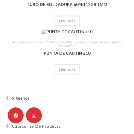
TUBO DE SOLDADURA 60/40 17GR 1MM
Leer más
Accesorios para soldar
,
LÍNEA ESTUDIANTIL
,
Repuestos para cautín, pistolas y
desoldadores
PUNTA DE CAUTIN #10
Leer más
Síguenos
Categorías De Producto