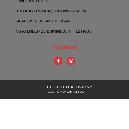
LUNES A VIERNES:
8:30 AM -11:50 AM / 1:00 PM - 4:50 PM
SÁBADOS: 8:30 AM - 11:50 AM.
NO ATENDEMOS DOMINGOS NI FESTIVOS
Síguenos
TODOS LOS DERECHOS RESERVADOS ©
ELECTRÓNICA GABRIEL S.A.S