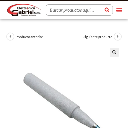
Producto anterior
Siguiente producto
🔍