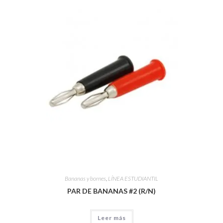
Bananas y bornes
,
LÍNEA ESTUDIANTIL
PAR DE BANANAS #2 (R/N)
Leer más