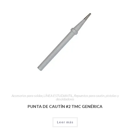
Accesorios para soldar
,
LÍNEA ESTUDIANTIL
,
Repuestos para cautín, pistolas y
desoldadores
PUNTA DE CAUTÍN #2 TMC GENÉRICA
Leer más