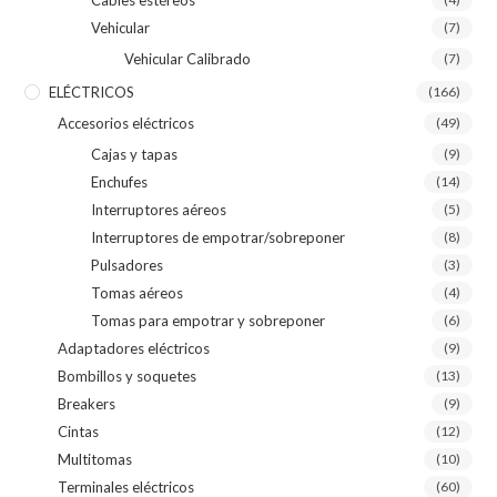
Vehicular
(7)
Vehicular Calibrado
(7)
ELÉCTRICOS
(166)
Accesorios eléctricos
(49)
Cajas y tapas
(9)
Enchufes
(14)
Interruptores aéreos
(5)
Interruptores de empotrar/sobreponer
(8)
Pulsadores
(3)
Tomas aéreos
(4)
Tomas para empotrar y sobreponer
(6)
Adaptadores eléctricos
(9)
Bombillos y soquetes
(13)
Breakers
(9)
Cintas
(12)
Multitomas
(10)
Terminales eléctricos
(60)