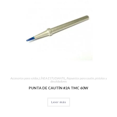
Accesorios para soldar
,
LÍNEA ESTUDIANTIL
,
Repuestos para cautín, pistolas y
desoldadores
PUNTA DE CAUTÍN #2A TMC 60W
Leer más