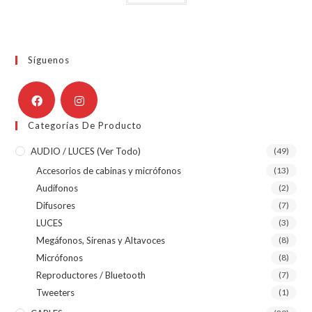
Síguenos
Categorías De Producto
AUDIO / LUCES (ver Todo)
(49)
Accesorios de cabinas y micrófonos
(13)
Audífonos
(2)
Difusores
(7)
LUCES
(3)
Megáfonos, Sirenas y Altavoces
(8)
Micrófonos
(8)
Reproductores / Bluetooth
(7)
Tweeters
(1)