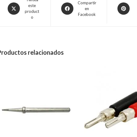
Compartir
este
en
product
Facebook
o
Productos relacionados