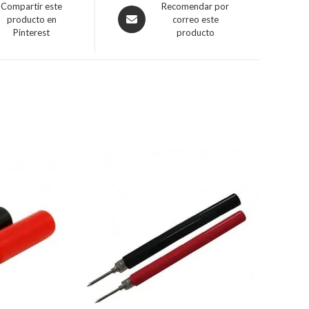
Compartir este
Recomendar por
producto en
correo este
Pinterest
producto