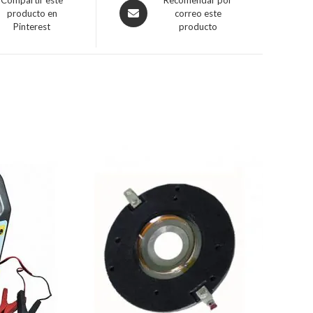
producto en
correo este
Pinterest
producto