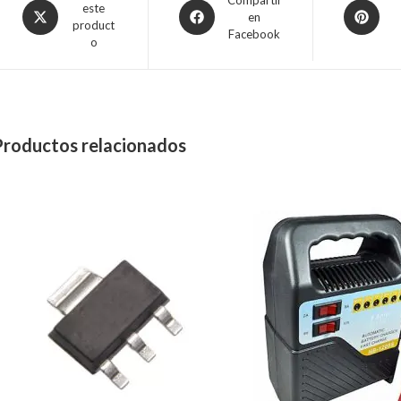
este
en
product
Facebook
o
Productos relacionados