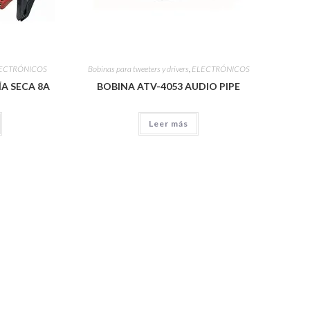
ECTRÓNICOS
Bobinas para tweeters y drivers
,
ELECTRÓNICOS
A SECA 8A
BOBINA ATV-4053 AUDIO PIPE
Leer más