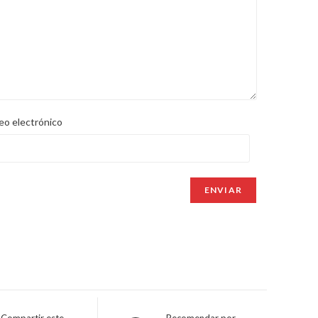
eo electrónico
Compartir este
Recomendar por